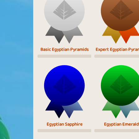
Basic Egyptian Pyramids
Expert Egyptian Pyra
Egyptian Sapphire
Egyptian Emerald