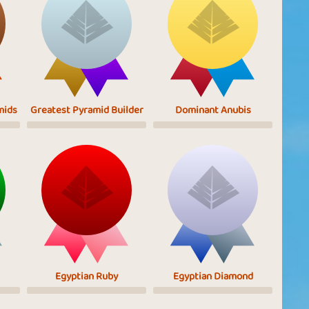
mids
Greatest Pyramid Builder
Dominant Anubis
Egyptian Ruby
Egyptian Diamond