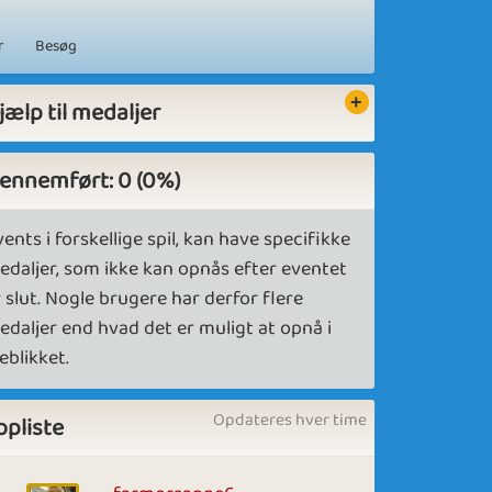
r
Besøg
jælp til medaljer
ennemført: 0 (0%)
ents i forskellige spil, kan have specifikke
edaljer, som ikke kan opnås efter eventet
 slut. Nogle brugere har derfor flere
edaljer end hvad det er muligt at opnå i
eblikket.
Opdateres hver time
opliste