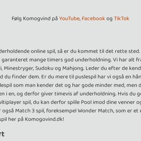
Følg Komogvind på
YouTube
,
Facebook
og
TikTok
holdende online spil, så er du kommet til det rette sted. 
d garanteret mange timers god underholdning. Vi har alt fra
fri, Minestryger, Sudoku og Mahjong. Leder du efter de ken
 du finder dem. Er du mere til puslespil har vi også en hånd
puslespil som man kender det og har gode minder med, men 
n i en, og derfor giver timevis af underholdning. Hvis du god
ltiplayer spil, du kan derfor spille Pool imod dine venner o
 har også Match 3 spil, foreksempel Wonder Match, som er e
 spil her på Komogovind.dk!
rt