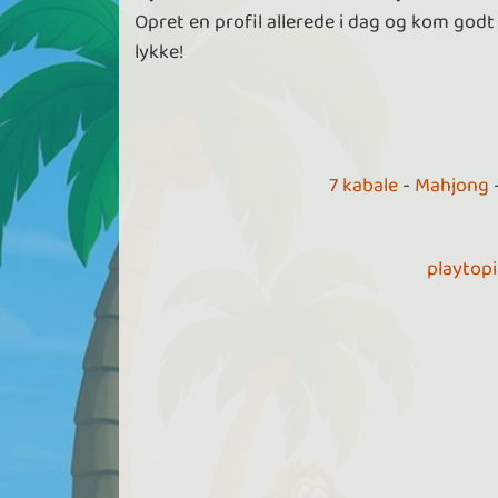
Opret en profil allerede i dag og kom godt
lykke!
7 kabale
-
Mahjong
playtop