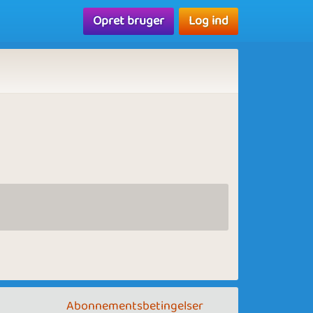
Opret bruger
Log ind
Abonnementsbetingelser