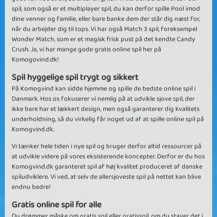
spil, som også er et multiplayer spil, du kan derfor spille Pool imod
dine venner og familie, eller bare banke dem der står dig næst for,
når du arbejder dig til tops. Vi har også Match 3 spil, foreksempel
Wonder Match, som er et magisk frisk pust på det kendte Candy
Crush. Ja, vi har mange gode gratis online spil her på
Komogovind.dk!
Spil hyggelige spil trygt og sikkert
På Komogvind kan sidde hjemme og spille de bedste online spil i
Danmark. Hos os fokuserer vi nemlig på at udvikle sjove spil, der
ikke bare har et lækkert design, men også garanterer dig kvalitets
underholdning, så du virkelig får noget ud af at spille online spil på
Komogvind.dk.
Vi tænker hele tiden i nye spil og bruger derfor altid ressourcer på
at udvikle videre på vores eksisterende koncepter. Derfor er du hos
Komogvind.dk garanteret spil af høj kvalitet produceret af danske
spiludviklere. Vi ved, at selv de allersjoveste spil på nettet kan blive
endnu bedre!
Gratis online spil for alle
Du drømmer måske om gratis spil eller gratisspil, om du staver det i