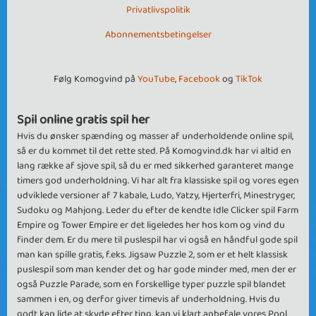
Privatlivspolitik
Abonnementsbetingelser
Følg Komogvind på
YouTube
,
Facebook
og
TikTok
Spil online gratis spil her
Hvis du ønsker spænding og masser af underholdende online spil,
så er du kommet til det rette sted. På Komogvind.dk har vi altid en
lang række af sjove spil, så du er med sikkerhed garanteret mange
timers god underholdning. Vi har alt fra klassiske spil og vores egen
udviklede versioner af 7 kabale, Ludo, Yatzy, Hjerterfri, Minestryger,
Sudoku og Mahjong. Leder du efter de kendte Idle Clicker spil Farm
Empire og Tower Empire er det ligeledes her hos kom og vind du
finder dem. Er du mere til puslespil har vi også en håndful gode spil
man kan spille gratis, f.eks. Jigsaw Puzzle 2, som er et helt klassisk
puslespil som man kender det og har gode minder med, men der er
også Puzzle Parade, som en forskellige typer puzzle spil blandet
sammen i en, og derfor giver timevis af underholdning. Hvis du
godt kan lide at skyde efter ting, kan vi klart anbefale vores Pool