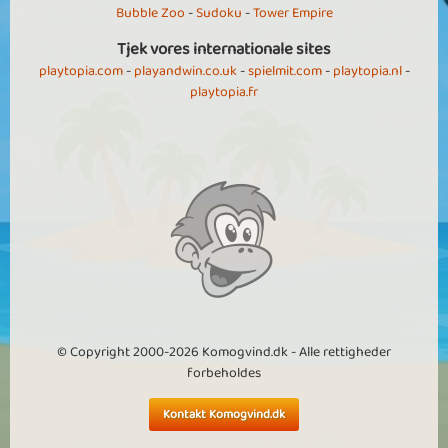
Bubble Zoo
-
Sudoku
-
Tower Empire
Tjek vores internationale sites
playtopia.com
-
playandwin.co.uk
-
spielmit.com
-
playtopia.nl
-
playtopia.fr
© Copyright 2000-2026 Komogvind.dk - Alle rettigheder
forbeholdes
Kontakt Komogvind.dk