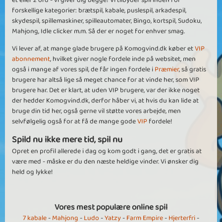
et eller 2 ord - vi giver dig begge! Vi tilbyder spil inden for
forskellige kategorier: brætspil, kabale, puslespil, arkadespil,
skydespil, spillemaskiner, spilleautomater, Bingo, kortspil, Sudoku,
Mahjong, Idle clicker m.m. Så der er noget for enhver smag.
Vi lever af, at mange glade brugere på Komogvind.dk køber et
VIP
abonnement
, hvilket giver nogle fordele inde på websitet, men
også i mange af vores spil, de får ingen fordele i
Præmier
, så gratis
brugere har altså lige så meget chance for at vinde her, som VIP
brugere har. Det er klart, at uden VIP brugere, var der ikke noget
der hedder Komogvind.dk, derfor håber vi, at hvis du kan lide at
bruge din tid her, også gerne vil støtte vores arbejde, men
selvfølgelig også for at få de mange gode
VIP
fordele!
Spild nu ikke mere tid, spil nu
Opret en profil allerede i dag og kom godt i gang, det er gratis at
være med - måske er du den næste heldige vinder. Vi ønsker dig
held og lykke!
Vores mest populære online spil
7 kabale
-
Mahjong
-
Ludo
-
Yatzy
-
Farm Empire
-
Hjerterfri
-