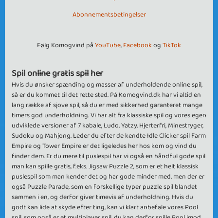
Abonnementsbetingelser
Følg Komogvind på
YouTube
,
Facebook
og
TikTok
Spil online gratis spil her
Hvis du ønsker spænding og masser af underholdende online spil,
så er du kommet til det rette sted. På Komogvind.dk har vi altid en
lang række af sjove spil, så du er med sikkerhed garanteret mange
timers god underholdning. Vi har alt fra klassiske spil og vores egen
udviklede versioner af 7 kabale, Ludo, Yatzy, Hjerterfri, Minestryger,
Sudoku og Mahjong. Leder du efter de kendte Idle Clicker spil Farm
Empire og Tower Empire er det ligeledes her hos kom og vind du
finder dem. Er du mere til puslespil har vi også en håndful gode spil
man kan spille gratis, f.eks. Jigsaw Puzzle 2, som er et helt klassisk
puslespil som man kender det og har gode minder med, men der er
også Puzzle Parade, som en forskellige typer puzzle spil blandet
sammen i en, og derfor giver timevis af underholdning. Hvis du
godt kan lide at skyde efter ting, kan vi klart anbefale vores Pool
spil, som også er et multiplayer spil, du kan derfor spille Pool imod