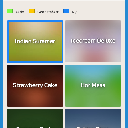
Aktiv
Gennemført
Ny
Icecream Deluxe
Indian Summer
Strawberry Cake
Hot Mess