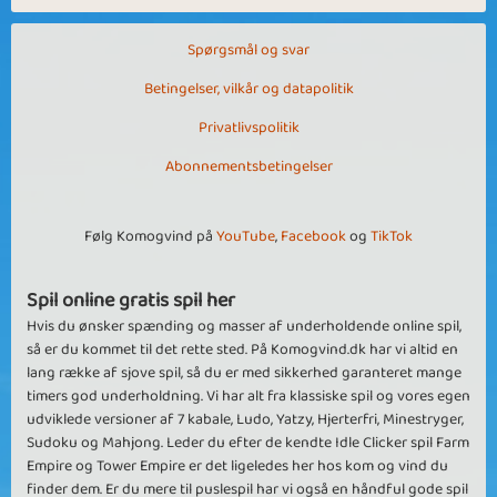
Spørgsmål og svar
Betingelser, vilkår og datapolitik
Privatlivspolitik
Abonnementsbetingelser
Følg Komogvind på
YouTube
,
Facebook
og
TikTok
Spil online gratis spil her
Hvis du ønsker spænding og masser af underholdende online spil,
så er du kommet til det rette sted. På Komogvind.dk har vi altid en
lang række af sjove spil, så du er med sikkerhed garanteret mange
timers god underholdning. Vi har alt fra klassiske spil og vores egen
udviklede versioner af 7 kabale, Ludo, Yatzy, Hjerterfri, Minestryger,
Sudoku og Mahjong. Leder du efter de kendte Idle Clicker spil Farm
Empire og Tower Empire er det ligeledes her hos kom og vind du
finder dem. Er du mere til puslespil har vi også en håndful gode spil