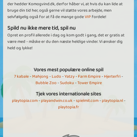
der hedder Komogvind.dk, derfor håber vi, at hvis du kan lide at
bruge din tid her, også gerne vil støtte vores arbejde, men
selvfølgelig også for at få de mange gode
VIP
fordele!
Spild nu ikke mere tid, spil nu
Opret en profil allerede i dag og kom godt i gang, det er gratis at
være med - måske er du den næste heldige vinder. Vi ønsker dig
held og lykke!
Vores mest populære online spil
7 kabale
-
Mahjong
-
Ludo
-
Yatzy
-
Farm Empire
-
Hjerterfri
-
Bubble Zoo
-
Sudoku
-
Tower Empire
Tjek vores internationale sites
playtopia.com
-
playandwin.co.uk
-
spielmit.com
-
playtopia.nl
-
playtopia.fr