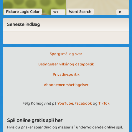
Picture Logic Color
Word Search
327
11
Seneste indlæg
Spørgsmål og svar
Betingelser, vilkår og datapolitik
Privatlivspolitik
Abonnementsbetingelser
Følg Komogvind på
YouTube
,
Facebook
og
TikTok
Spil online gratis spil her
Hvis du ønsker spænding og masser af underholdende online spil,