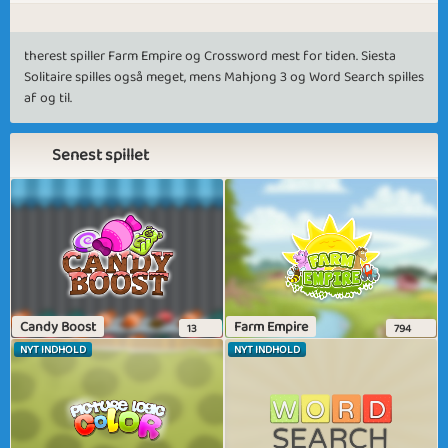
therest spiller Farm Empire og Crossword mest for tiden. Siesta
Solitaire spilles også meget, mens Mahjong 3 og Word Search spilles
af og til.
Senest spillet
Candy Boost
Farm Empire
13
794
NYT INDHOLD
NYT INDHOLD