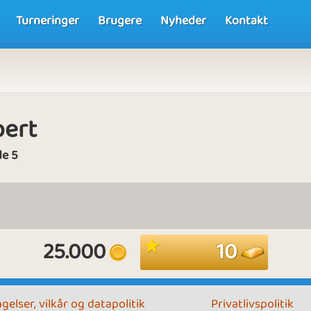
Turneringer
Brugere
Nyheder
Kontakt
pert
de 5
25.000
10
gelser, vilkår og datapolitik
Privatlivspolitik