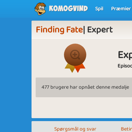
Spil
Præmier
Komogvind
Finding Fate
| Expert
Ex
Episo
477 brugere har opnået denne medalje
Spørgsmål og svar
Betin