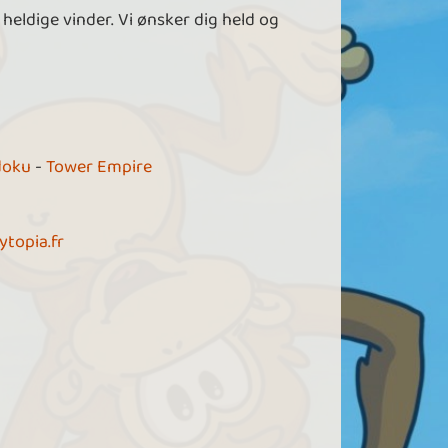
heldige vinder. Vi ønsker dig held og
doku
-
Tower Empire
ytopia.fr