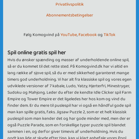
Privatlivspolitik
Abonnementsbetingelser
Følg Komogvind på
YouTube
,
Facebook
og
TikTok
Spil online gratis spil her
Hvis du ønsker spænding og masser af underholdende online spil,
så er du kommet til det rette sted. På Komogvind.dk har vi altid en
lang række af sjove spil, så du er med sikkerhed garanteret mange
timers god underholdning. Vi har alt fra klassiske spil og vores egen
udviklede versioner af 7 kabale, Ludo, Yatzy, Hjerterfri, Minestryger,
Sudoku og Mahjong. Leder du efter de kendte Idle Clicker spil Farm
Empire og Tower Empire er det ligeledes her hos kom og vind du
finder dem. Er du mere til puslespil har vi også en håndful gode spil
man kan spille gratis, f.eks. Jigsaw Puzzle 2, som er et helt klassisk
puslespil som man kender det og har gode minder med, men der er
også Puzzle Parade, som en forskellige typer puzzle spil blandet
sammen i en, og derfor giver timevis af underholdning. Hvis du
godt kan lide at skyde efter ting, kan vi klart anbefale vores Pool