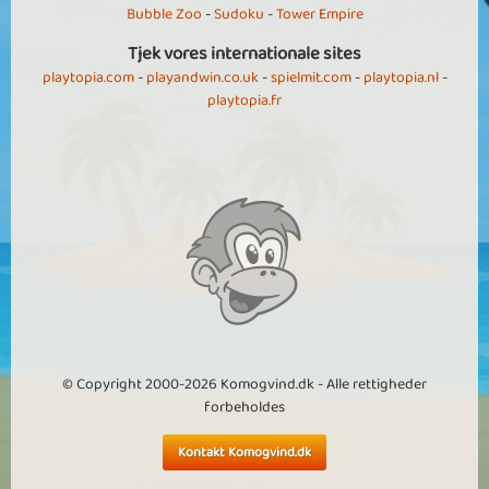
Bubble Zoo
-
Sudoku
-
Tower Empire
Tjek vores internationale sites
playtopia.com
-
playandwin.co.uk
-
spielmit.com
-
playtopia.nl
-
playtopia.fr
© Copyright 2000-2026 Komogvind.dk - Alle rettigheder
forbeholdes
Kontakt Komogvind.dk