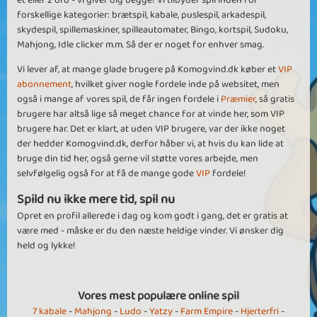
et eller 2 ord - vi giver dig begge! Vi tilbyder spil inden for
forskellige kategorier: brætspil, kabale, puslespil, arkadespil,
skydespil, spillemaskiner, spilleautomater, Bingo, kortspil, Sudoku,
Mahjong, Idle clicker m.m. Så der er noget for enhver smag.
Vi lever af, at mange glade brugere på Komogvind.dk køber et
VIP
abonnement
, hvilket giver nogle fordele inde på websitet, men
også i mange af vores spil, de får ingen fordele i
Præmier
, så gratis
brugere har altså lige så meget chance for at vinde her, som VIP
brugere har. Det er klart, at uden VIP brugere, var der ikke noget
der hedder Komogvind.dk, derfor håber vi, at hvis du kan lide at
bruge din tid her, også gerne vil støtte vores arbejde, men
selvfølgelig også for at få de mange gode
VIP
fordele!
Spild nu ikke mere tid, spil nu
Opret en profil allerede i dag og kom godt i gang, det er gratis at
være med - måske er du den næste heldige vinder. Vi ønsker dig
held og lykke!
Vores mest populære online spil
7 kabale
-
Mahjong
-
Ludo
-
Yatzy
-
Farm Empire
-
Hjerterfri
-