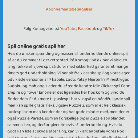
Abonnementsbetingelser
Følg Komogvind på
YouTube
,
Facebook
og
TikTok
Spil online gratis spil her
Hvis du ønsker spænding og masser af underholdende online spil,
så er du kommet til det rette sted. På Komogvind.dk har vi altid en
lang række af sjove spil, så du er med sikkerhed garanteret mange
timers god underholdning. Vi har alt fra klassiske spil og vores egen
udviklede versioner af 7 kabale, Ludo, Yatzy, Hjerterfri, Minestryger,
Sudoku og Mahjong. Leder du efter de kendte Idle Clicker spil Farm
Empire og Tower Empire er det ligeledes her hos kom og vind du
finder dem. Er du mere til puslespil har vi også en håndful gode spil
man kan spille gratis, f.eks. Jigsaw Puzzle 2, som er et helt klassisk
puslespil som man kender det og har gode minder med, men der er
også Puzzle Parade, som en forskellige typer puzzle spil blandet
sammen i en, og derfor giver timevis af underholdning. Hvis du
godt kan lide at skyde efter ting, kan vi klart anbefale vores Pool
spil, som også er et multiplayer spil, du kan derfor spille Pool imod