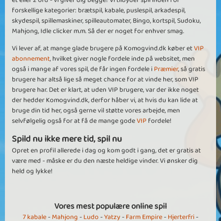
et eller 2 ord - vi giver dig begge! Vi tilbyder spil inden for
forskellige kategorier: brætspil, kabale, puslespil, arkadespil,
skydespil, spillemaskiner, spilleautomater, Bingo, kortspil, Sudoku,
Mahjong, Idle clicker m.m. Så der er noget for enhver smag.
Vi lever af, at mange glade brugere på Komogvind.dk køber et
VIP
abonnement
, hvilket giver nogle fordele inde på websitet, men
også i mange af vores spil, de får ingen fordele i
Præmier
, så gratis
brugere har altså lige så meget chance for at vinde her, som VIP
brugere har. Det er klart, at uden VIP brugere, var der ikke noget
der hedder Komogvind.dk, derfor håber vi, at hvis du kan lide at
bruge din tid her, også gerne vil støtte vores arbejde, men
selvfølgelig også for at få de mange gode
VIP
fordele!
Spild nu ikke mere tid, spil nu
Opret en profil allerede i dag og kom godt i gang, det er gratis at
være med - måske er du den næste heldige vinder. Vi ønsker dig
held og lykke!
Vores mest populære online spil
7 kabale
-
Mahjong
-
Ludo
-
Yatzy
-
Farm Empire
-
Hjerterfri
-