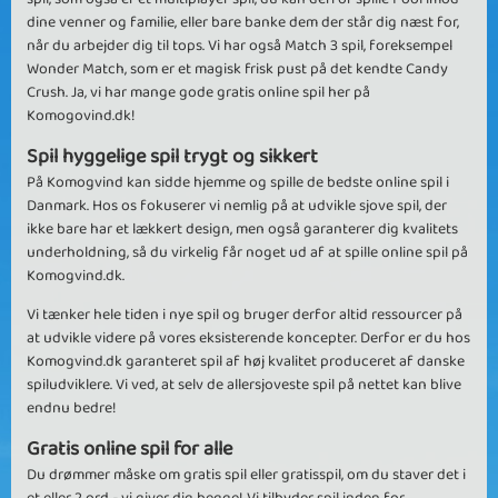
dine venner og familie, eller bare banke dem der står dig næst for,
når du arbejder dig til tops. Vi har også Match 3 spil, foreksempel
Wonder Match, som er et magisk frisk pust på det kendte Candy
Crush. Ja, vi har mange gode gratis online spil her på
Komogovind.dk!
Spil hyggelige spil trygt og sikkert
På Komogvind kan sidde hjemme og spille de bedste online spil i
Danmark. Hos os fokuserer vi nemlig på at udvikle sjove spil, der
ikke bare har et lækkert design, men også garanterer dig kvalitets
underholdning, så du virkelig får noget ud af at spille online spil på
Komogvind.dk.
Vi tænker hele tiden i nye spil og bruger derfor altid ressourcer på
at udvikle videre på vores eksisterende koncepter. Derfor er du hos
Komogvind.dk garanteret spil af høj kvalitet produceret af danske
spiludviklere. Vi ved, at selv de allersjoveste spil på nettet kan blive
endnu bedre!
Gratis online spil for alle
Du drømmer måske om gratis spil eller gratisspil, om du staver det i