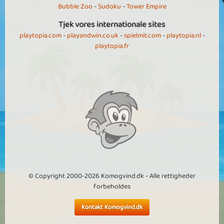
Bubble Zoo
-
Sudoku
-
Tower Empire
Tjek vores internationale sites
playtopia.com
-
playandwin.co.uk
-
spielmit.com
-
playtopia.nl
-
playtopia.fr
© Copyright 2000-2026 Komogvind.dk - Alle rettigheder
forbeholdes
Kontakt Komogvind.dk