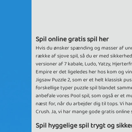
Spil online gratis spil her
Hvis du ønsker spænding og masser af under
række af sjove spil, så du er med sikkerhe
versioner af 7 kabale, Ludo, Yatzy, Hjerter
Empire er det ligeledes her hos kom og vind
Jigsaw Puzzle 2, som er et helt klassisk 
forskellige typer puzzle spil blandet samme
anbefale vores Pool spil, som også er et mu
næst for, når du arbejder dig til tops. Vi
Crush. Ja, vi har mange gode gratis online
Spil hyggelige spil trygt og sikke