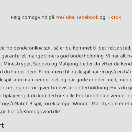
Følg Komogvind på
YouTube
,
Facebook
og
TikTok
holdende online spil, så er du kommet til det rette sted. 
d garanteret mange timers god underholdning. Vi har alt fra
fri, Minestryger, Sudoku og Mahjong. Leder du efter de ken
 du finder dem. Er du mere til puslespil har vi også en hånd
puslespil som man kender det og har gode minder med, men 
n i en, og derfor giver timevis af underholdning. Hvis du god
ltiplayer spil, du kan derfor spille Pool imod dine venner o
 har også Match 3 spil, foreksempel Wonder Match, som er e
 spil her på Komogovind.dk!
rt