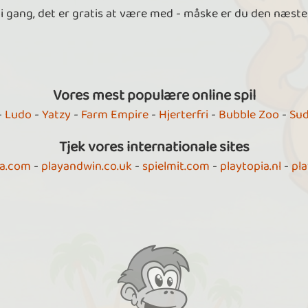
 i gang, det er gratis at være med - måske er du den næste 
Vores mest populære online spil
-
Ludo
-
Yatzy
-
Farm Empire
-
Hjerterfri
-
Bubble Zoo
-
Su
Tjek vores internationale sites
ia.com
-
playandwin.co.uk
-
spielmit.com
-
playtopia.nl
-
pla