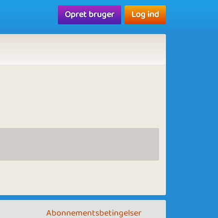
Opret bruger
Log ind
Abonnementsbetingelser