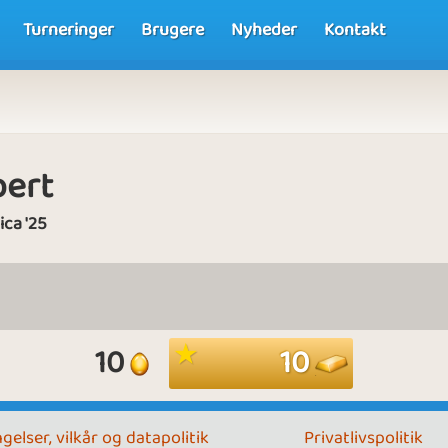
Turneringer
Brugere
Nyheder
Kontakt
pert
ica '25
10
10
gelser, vilkår og datapolitik
Privatlivspolitik