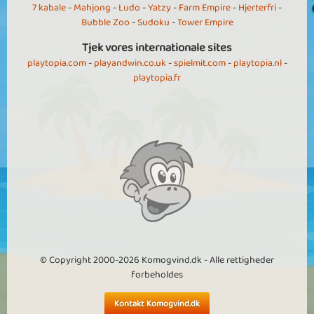
7 kabale
-
Mahjong
-
Ludo
-
Yatzy
-
Farm Empire
-
Hjerterfri
-
Bubble Zoo
-
Sudoku
-
Tower Empire
Tjek vores internationale sites
playtopia.com
-
playandwin.co.uk
-
spielmit.com
-
playtopia.nl
-
playtopia.fr
© Copyright 2000-2026 Komogvind.dk - Alle rettigheder
forbeholdes
Kontakt Komogvind.dk