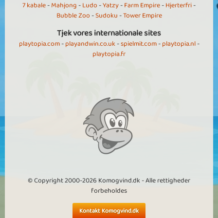
7 kabale
-
Mahjong
-
Ludo
-
Yatzy
-
Farm Empire
-
Hjerterfri
-
Bubble Zoo
-
Sudoku
-
Tower Empire
Tjek vores internationale sites
playtopia.com
-
playandwin.co.uk
-
spielmit.com
-
playtopia.nl
-
playtopia.fr
© Copyright 2000-2026 Komogvind.dk - Alle rettigheder
forbeholdes
Kontakt Komogvind.dk