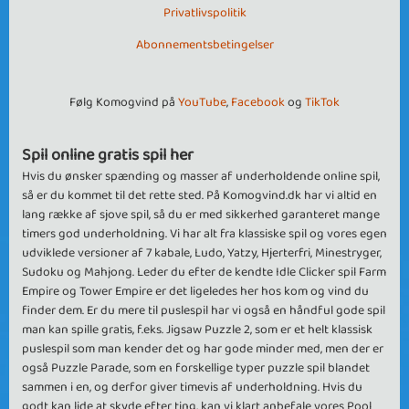
Privatlivspolitik
Abonnementsbetingelser
Følg Komogvind på
YouTube
,
Facebook
og
TikTok
Spil online gratis spil her
Hvis du ønsker spænding og masser af underholdende online spil,
så er du kommet til det rette sted. På Komogvind.dk har vi altid en
lang række af sjove spil, så du er med sikkerhed garanteret mange
timers god underholdning. Vi har alt fra klassiske spil og vores egen
udviklede versioner af 7 kabale, Ludo, Yatzy, Hjerterfri, Minestryger,
Sudoku og Mahjong. Leder du efter de kendte Idle Clicker spil Farm
Empire og Tower Empire er det ligeledes her hos kom og vind du
finder dem. Er du mere til puslespil har vi også en håndful gode spil
man kan spille gratis, f.eks. Jigsaw Puzzle 2, som er et helt klassisk
puslespil som man kender det og har gode minder med, men der er
også Puzzle Parade, som en forskellige typer puzzle spil blandet
sammen i en, og derfor giver timevis af underholdning. Hvis du
godt kan lide at skyde efter ting, kan vi klart anbefale vores Pool