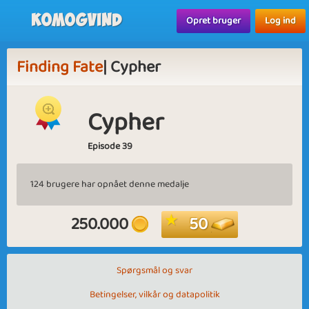
Komogvind
Opret bruger
Log ind
Finding Fate
| Cypher
Cypher
Episode 39
124 brugere har opnået denne medalje
250.000
50
Spørgsmål og svar
Betingelser, vilkår og datapolitik