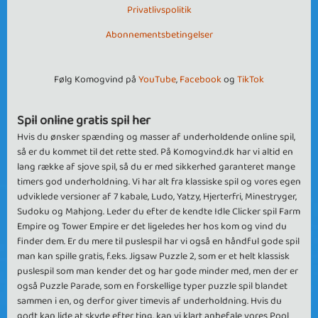
Privatlivspolitik
Abonnementsbetingelser
Følg Komogvind på
YouTube
,
Facebook
og
TikTok
Spil online gratis spil her
Hvis du ønsker spænding og masser af underholdende online spil,
så er du kommet til det rette sted. På Komogvind.dk har vi altid en
lang række af sjove spil, så du er med sikkerhed garanteret mange
timers god underholdning. Vi har alt fra klassiske spil og vores egen
udviklede versioner af 7 kabale, Ludo, Yatzy, Hjerterfri, Minestryger,
Sudoku og Mahjong. Leder du efter de kendte Idle Clicker spil Farm
Empire og Tower Empire er det ligeledes her hos kom og vind du
finder dem. Er du mere til puslespil har vi også en håndful gode spil
man kan spille gratis, f.eks. Jigsaw Puzzle 2, som er et helt klassisk
puslespil som man kender det og har gode minder med, men der er
også Puzzle Parade, som en forskellige typer puzzle spil blandet
sammen i en, og derfor giver timevis af underholdning. Hvis du
godt kan lide at skyde efter ting, kan vi klart anbefale vores Pool