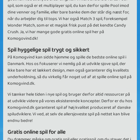
spil, som også er et multiplayer spil, du kan derfor spille Pool imod
dine venner og familie, eller bare banke dem der står dig næst for,
når du arbejder dig til tops. Vi har også Match 3 spil, foreksempel
Wonder Match, som er et magisk frisk pust på det kendte Candy
Crush. Ja, vi har mange gode gratis online spil her på
Komogovind.dk!
Spil hyggelige spil trygt og sikkert
På Komogvind kan sidde hjemme og spille de bedste online spil i
Danmark. Hos os fokuserer vi nemlig på at udvikle sjove spil, der
ikke bare har et lækkert design, men også garanterer dig kvalitets
underholdning, så du virkelig får noget ud af at spille online spil på
Komogvind.dk.
Vi tænker hele tiden i nye spil og bruger derfor altid ressourcer på
at udvikle videre på vores eksisterende koncepter. Derfor er du hos
Komogvind.dk garanteret spil af høj kvalitet produceret af danske
spiludviklere. Vi ved, at selv de allersjoveste spil på nettet kan blive
endnu bedre!
Gratis online spil for alle
Du drømmer måske om gratis spil eller gratisspil, om du staver det i