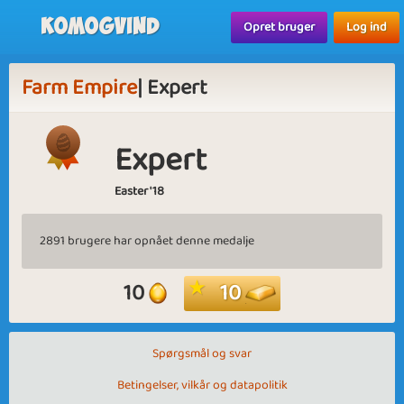
Komogvind
Opret bruger
Log ind
Farm Empire
| Expert
Expert
Easter '18
2891 brugere har opnået denne medalje
10
10
Spørgsmål og svar
Betingelser, vilkår og datapolitik