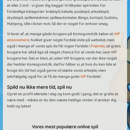
et eller 2 ord - vi giver dig begge! Vi tilbyder spil inden for
forskellige kategorier: brætspil, kabale, puslespil, arkadespil,
skydespil, spillemaskiner, spilleautomater, Bingo, kortspil, Sudoku,
Mahjong, Idle clicker m.m. Så der er noget for enhver smag.
Vi lever af, at mange glade brugere på Komogvind.dk køber et
VIP
abonnement
, hvilket giver nogle fordele inde på websitet, men
også i mange af vores spil, de får ingen fordele i
Præmier
, så gratis
brugere har altså lige så meget chance for at vinde her, som VIP
brugere har. Det er klart, at uden VIP brugere, var der ikke noget
der hedder Komogvind.dk, derfor håber vi, at hvis du kan lide at
bruge din tid her, også gerne vil støtte vores arbejde, men
selvfølgelig også for at få de mange gode
VIP
fordele!
Spild nu ikke mere tid, spil nu
Opret en profil allerede i dag og kom godt i gang, det er gratis at
være med - måske er du den næste heldige vinder. Vi ønsker dig
held og lykke!
Vores mest populære online spil