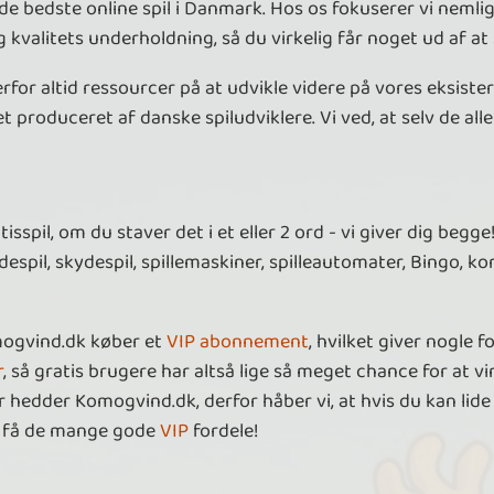
 bedste online spil i Danmark. Hos os fokuserer vi nemlig p
kvalitets underholdning, så du virkelig får noget ud af at 
erfor altid ressourcer på at udvikle videre på vores eksist
t produceret af danske spiludviklere. Vi ved, at selv de all
spil, om du staver det i et eller 2 ord - vi giver dig begge! 
adespil, skydespil, spillemaskiner, spilleautomater, Bingo, ko
mogvind.dk køber et
VIP abonnement
, hvilket giver nogle 
r
, så gratis brugere har altså lige så meget chance for at vi
 hedder Komogvind.dk, derfor håber vi, at hvis du kan lide a
at få de mange gode
VIP
fordele!