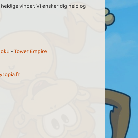
heldige vinder. Vi ønsker dig held og
doku
-
Tower Empire
ytopia.fr