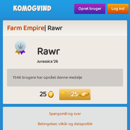
Komogvind
Opret bruger
Log ind
Farm Empire
| Rawr
Rawr
Jurassica '26
1546 brugere har opnået denne medalje
25
25
Spørgsmål og svar
Betingelser, vilkår og datapolitik