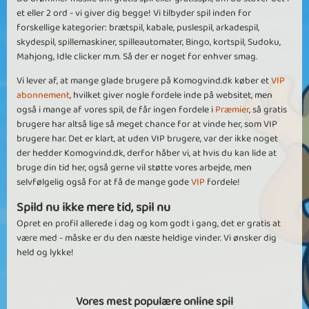
et eller 2 ord - vi giver dig begge! Vi tilbyder spil inden for
forskellige kategorier: brætspil, kabale, puslespil, arkadespil,
skydespil, spillemaskiner, spilleautomater, Bingo, kortspil, Sudoku,
Mahjong, Idle clicker m.m. Så der er noget for enhver smag.
Vi lever af, at mange glade brugere på Komogvind.dk køber et
VIP
abonnement
, hvilket giver nogle fordele inde på websitet, men
også i mange af vores spil, de får ingen fordele i
Præmier
, så gratis
brugere har altså lige så meget chance for at vinde her, som VIP
brugere har. Det er klart, at uden VIP brugere, var der ikke noget
der hedder Komogvind.dk, derfor håber vi, at hvis du kan lide at
bruge din tid her, også gerne vil støtte vores arbejde, men
selvfølgelig også for at få de mange gode
VIP
fordele!
Spild nu ikke mere tid, spil nu
Opret en profil allerede i dag og kom godt i gang, det er gratis at
være med - måske er du den næste heldige vinder. Vi ønsker dig
held og lykke!
Vores mest populære online spil