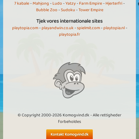
7 kabale
-
Mahjong
-
Ludo
-
Yatzy
-
Farm Empire
-
Hjerterfri
-
Bubble Zoo
-
Sudoku
-
Tower Empire
Tjek vores internationale sites
playtopia.com
-
playandwin.co.uk
-
spielmit.com
-
playtopia.nl
-
playtopia.fr
© Copyright 2000-2026 Komogvind.dk - Alle rettigheder
forbeholdes
Kontakt Komogvind.dk