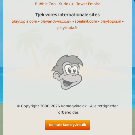
Bubble Zoo
-
Sudoku
-
Tower Empire
Tjek vores internationale sites
playtopia.com
-
playandwin.co.uk
-
spielmit.com
-
playtopia.nl
-
playtopia.fr
© Copyright 2000-2026 Komogvind.dk - Alle rettigheder
forbeholdes
Kontakt Komogvind.dk