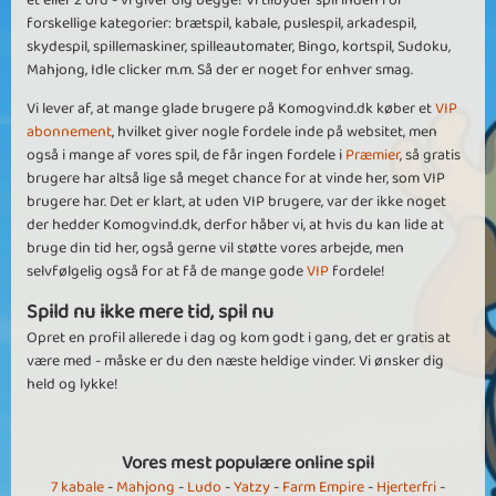
et eller 2 ord - vi giver dig begge! Vi tilbyder spil inden for
forskellige kategorier: brætspil, kabale, puslespil, arkadespil,
skydespil, spillemaskiner, spilleautomater, Bingo, kortspil, Sudoku,
Mahjong, Idle clicker m.m. Så der er noget for enhver smag.
Vi lever af, at mange glade brugere på Komogvind.dk køber et
VIP
abonnement
, hvilket giver nogle fordele inde på websitet, men
også i mange af vores spil, de får ingen fordele i
Præmier
, så gratis
brugere har altså lige så meget chance for at vinde her, som VIP
brugere har. Det er klart, at uden VIP brugere, var der ikke noget
der hedder Komogvind.dk, derfor håber vi, at hvis du kan lide at
bruge din tid her, også gerne vil støtte vores arbejde, men
selvfølgelig også for at få de mange gode
VIP
fordele!
Spild nu ikke mere tid, spil nu
Opret en profil allerede i dag og kom godt i gang, det er gratis at
være med - måske er du den næste heldige vinder. Vi ønsker dig
held og lykke!
Vores mest populære online spil
7 kabale
-
Mahjong
-
Ludo
-
Yatzy
-
Farm Empire
-
Hjerterfri
-