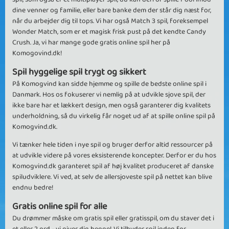
dine venner og familie, eller bare banke dem der står dig næst for,
når du arbejder dig til tops. Vi har også Match 3 spil, foreksempel
Wonder Match, som er et magisk frisk pust på det kendte Candy
Crush. Ja, vi har mange gode gratis online spil her på
Komogovind.dk!
Spil hyggelige spil trygt og sikkert
På Komogvind kan sidde hjemme og spille de bedste online spil i
Danmark. Hos os fokuserer vi nemlig på at udvikle sjove spil, der
ikke bare har et lækkert design, men også garanterer dig kvalitets
underholdning, så du virkelig får noget ud af at spille online spil på
Komogvind.dk.
Vi tænker hele tiden i nye spil og bruger derfor altid ressourcer på
at udvikle videre på vores eksisterende koncepter. Derfor er du hos
Komogvind.dk garanteret spil af høj kvalitet produceret af danske
spiludviklere. Vi ved, at selv de allersjoveste spil på nettet kan blive
endnu bedre!
Gratis online spil for alle
Du drømmer måske om gratis spil eller gratisspil, om du staver det i