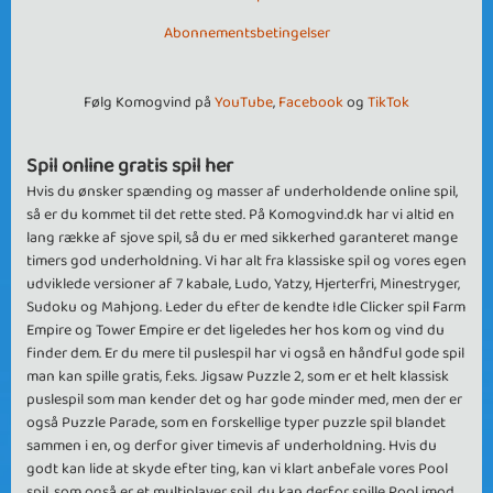
Abonnementsbetingelser
Følg Komogvind på
YouTube
,
Facebook
og
TikTok
Spil online gratis spil her
Hvis du ønsker spænding og masser af underholdende online spil,
så er du kommet til det rette sted. På Komogvind.dk har vi altid en
lang række af sjove spil, så du er med sikkerhed garanteret mange
timers god underholdning. Vi har alt fra klassiske spil og vores egen
udviklede versioner af 7 kabale, Ludo, Yatzy, Hjerterfri, Minestryger,
Sudoku og Mahjong. Leder du efter de kendte Idle Clicker spil Farm
Empire og Tower Empire er det ligeledes her hos kom og vind du
finder dem. Er du mere til puslespil har vi også en håndful gode spil
man kan spille gratis, f.eks. Jigsaw Puzzle 2, som er et helt klassisk
puslespil som man kender det og har gode minder med, men der er
også Puzzle Parade, som en forskellige typer puzzle spil blandet
sammen i en, og derfor giver timevis af underholdning. Hvis du
godt kan lide at skyde efter ting, kan vi klart anbefale vores Pool
spil, som også er et multiplayer spil, du kan derfor spille Pool imod