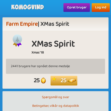
Komogvind
Opret bruger
Log ind
Farm Empire
| XMas Spirit
XMas Spirit
Xmas '18
2441 brugere har opnået denne medalje
25
25
Spørgsmål og svar
Betingelser, vilkår og datapolitik