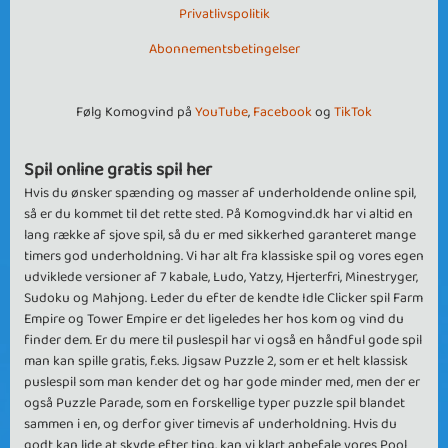
Privatlivspolitik
Abonnementsbetingelser
Følg Komogvind på
YouTube
,
Facebook
og
TikTok
Spil online gratis spil her
Hvis du ønsker spænding og masser af underholdende online spil,
så er du kommet til det rette sted. På Komogvind.dk har vi altid en
lang række af sjove spil, så du er med sikkerhed garanteret mange
timers god underholdning. Vi har alt fra klassiske spil og vores egen
udviklede versioner af 7 kabale, Ludo, Yatzy, Hjerterfri, Minestryger,
Sudoku og Mahjong. Leder du efter de kendte Idle Clicker spil Farm
Empire og Tower Empire er det ligeledes her hos kom og vind du
finder dem. Er du mere til puslespil har vi også en håndful gode spil
man kan spille gratis, f.eks. Jigsaw Puzzle 2, som er et helt klassisk
puslespil som man kender det og har gode minder med, men der er
også Puzzle Parade, som en forskellige typer puzzle spil blandet
sammen i en, og derfor giver timevis af underholdning. Hvis du
godt kan lide at skyde efter ting, kan vi klart anbefale vores Pool