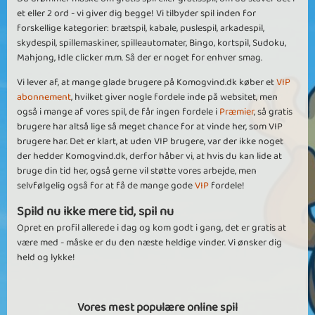
et eller 2 ord - vi giver dig begge! Vi tilbyder spil inden for
forskellige kategorier: brætspil, kabale, puslespil, arkadespil,
skydespil, spillemaskiner, spilleautomater, Bingo, kortspil, Sudoku,
Mahjong, Idle clicker m.m. Så der er noget for enhver smag.
Vi lever af, at mange glade brugere på Komogvind.dk køber et
VIP
abonnement
, hvilket giver nogle fordele inde på websitet, men
også i mange af vores spil, de får ingen fordele i
Præmier
, så gratis
brugere har altså lige så meget chance for at vinde her, som VIP
brugere har. Det er klart, at uden VIP brugere, var der ikke noget
der hedder Komogvind.dk, derfor håber vi, at hvis du kan lide at
bruge din tid her, også gerne vil støtte vores arbejde, men
selvfølgelig også for at få de mange gode
VIP
fordele!
Spild nu ikke mere tid, spil nu
Opret en profil allerede i dag og kom godt i gang, det er gratis at
være med - måske er du den næste heldige vinder. Vi ønsker dig
held og lykke!
Vores mest populære online spil