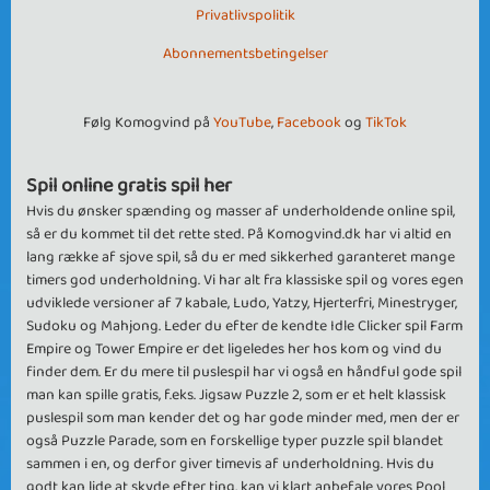
Privatlivspolitik
Abonnementsbetingelser
Følg Komogvind på
YouTube
,
Facebook
og
TikTok
Spil online gratis spil her
Hvis du ønsker spænding og masser af underholdende online spil,
så er du kommet til det rette sted. På Komogvind.dk har vi altid en
lang række af sjove spil, så du er med sikkerhed garanteret mange
timers god underholdning. Vi har alt fra klassiske spil og vores egen
udviklede versioner af 7 kabale, Ludo, Yatzy, Hjerterfri, Minestryger,
Sudoku og Mahjong. Leder du efter de kendte Idle Clicker spil Farm
Empire og Tower Empire er det ligeledes her hos kom og vind du
finder dem. Er du mere til puslespil har vi også en håndful gode spil
man kan spille gratis, f.eks. Jigsaw Puzzle 2, som er et helt klassisk
puslespil som man kender det og har gode minder med, men der er
også Puzzle Parade, som en forskellige typer puzzle spil blandet
sammen i en, og derfor giver timevis af underholdning. Hvis du
godt kan lide at skyde efter ting, kan vi klart anbefale vores Pool