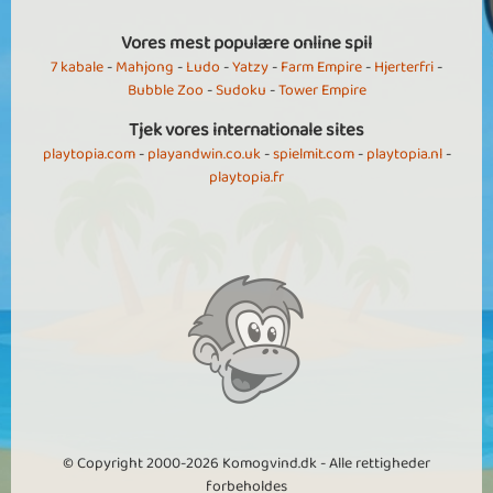
Vores mest populære online spil
7 kabale
-
Mahjong
-
Ludo
-
Yatzy
-
Farm Empire
-
Hjerterfri
-
Bubble Zoo
-
Sudoku
-
Tower Empire
Tjek vores internationale sites
playtopia.com
-
playandwin.co.uk
-
spielmit.com
-
playtopia.nl
-
playtopia.fr
© Copyright 2000-2026 Komogvind.dk - Alle rettigheder
forbeholdes