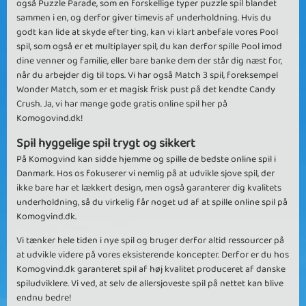
også Puzzle Parade, som en forskellige typer puzzle spil blandet
sammen i en, og derfor giver timevis af underholdning. Hvis du
godt kan lide at skyde efter ting, kan vi klart anbefale vores Pool
spil, som også er et multiplayer spil, du kan derfor spille Pool imod
dine venner og familie, eller bare banke dem der står dig næst for,
når du arbejder dig til tops. Vi har også Match 3 spil, foreksempel
Wonder Match, som er et magisk frisk pust på det kendte Candy
Crush. Ja, vi har mange gode gratis online spil her på
Komogovind.dk!
Spil hyggelige spil trygt og sikkert
På Komogvind kan sidde hjemme og spille de bedste online spil i
Danmark. Hos os fokuserer vi nemlig på at udvikle sjove spil, der
ikke bare har et lækkert design, men også garanterer dig kvalitets
underholdning, så du virkelig får noget ud af at spille online spil på
Komogvind.dk.
Vi tænker hele tiden i nye spil og bruger derfor altid ressourcer på
at udvikle videre på vores eksisterende koncepter. Derfor er du hos
Komogvind.dk garanteret spil af høj kvalitet produceret af danske
spiludviklere. Vi ved, at selv de allersjoveste spil på nettet kan blive
endnu bedre!