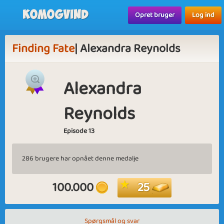
Komogvind
Opret bruger
Log ind
Finding Fate
| Alexandra Reynolds
Alexandra
Reynolds
Episode 13
286 brugere har opnået denne medalje
100.000
25
Spørgsmål og svar