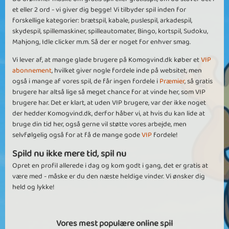
et eller 2 ord - vi giver dig begge! Vi tilbyder spil inden for
forskellige kategorier: brætspil, kabale, puslespil, arkadespil,
skydespil, spillemaskiner, spilleautomater, Bingo, kortspil, Sudoku,
Mahjong, Idle clicker m.m. Så der er noget for enhver smag.
Vi lever af, at mange glade brugere på Komogvind.dk køber et
VIP
abonnement
, hvilket giver nogle fordele inde på websitet, men
også i mange af vores spil, de får ingen fordele i
Præmier
, så gratis
brugere har altså lige så meget chance for at vinde her, som VIP
brugere har. Det er klart, at uden VIP brugere, var der ikke noget
der hedder Komogvind.dk, derfor håber vi, at hvis du kan lide at
bruge din tid her, også gerne vil støtte vores arbejde, men
selvfølgelig også for at få de mange gode
VIP
fordele!
Spild nu ikke mere tid, spil nu
Opret en profil allerede i dag og kom godt i gang, det er gratis at
være med - måske er du den næste heldige vinder. Vi ønsker dig
held og lykke!
Vores mest populære online spil