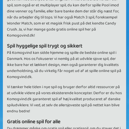
spil, som også er et multiplayer spil, du kan derfor spille Pool imod
dine venner og familie, eller bare banke dem der står dig næst for,
når du arbejder dig til tops. Vi har også Match 3 spil, foreksempel
Wonder Match, som er et magisk frisk pust på det kendte Candy
Crush. Ja, vi har mange gode gratis online spil her på
Komogovind.dk!
Spil hyggelige spil trygt og sikkert
På Komogvind kan sidde hjemme og spille de bedste online spil i
Danmark. Hos os fokuserer vi nemlig på at udvikle sjove spil, der
ikke bare har et lækkert design, men også garanterer dig kvalitets
underholdning, så du virkelig får noget ud af at spille online spil på
Komogvind.dk.
Vi tænker hele tiden i nye spil og bruger derfor altid ressourcer på
at udvikle videre på vores eksisterende koncepter. Derfor er du hos
Komogvind.dk garanteret spil af høj kvalitet produceret af danske
spiludviklere. Vi ved, at selv de allersjoveste spil på nettet kan blive
endnu bedre!
Gratis online spil for alle
Du drømmer måske om gratis spil eller gratisspil, om du staver det i