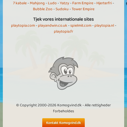
7 kabale
-
Mahjong
-
Ludo
-
Yatzy
-
Farm Empire
-
Hjerterfri
-
Bubble Zoo
-
Sudoku
-
Tower Empire
Tjek vores internationale sites
playtopia.com
-
playandwin.co.uk
-
spielmit.com
-
playtopia.nl
-
playtopia.fr
© Copyright 2000-2026 Komogvind.dk - Alle rettigheder
forbeholdes
Kontakt Komogvind.dk