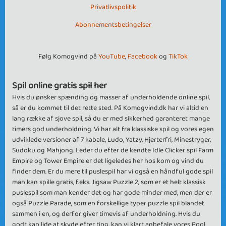
Privatlivspolitik
Abonnementsbetingelser
Følg Komogvind på
YouTube
,
Facebook
og
TikTok
Spil online gratis spil her
Hvis du ønsker spænding og masser af underholdende online spil,
så er du kommet til det rette sted. På Komogvind.dk har vi altid en
lang række af sjove spil, så du er med sikkerhed garanteret mange
timers god underholdning. Vi har alt fra klassiske spil og vores egen
udviklede versioner af 7 kabale, Ludo, Yatzy, Hjerterfri, Minestryger,
Sudoku og Mahjong. Leder du efter de kendte Idle Clicker spil Farm
Empire og Tower Empire er det ligeledes her hos kom og vind du
finder dem. Er du mere til puslespil har vi også en håndful gode spil
man kan spille gratis, f.eks. Jigsaw Puzzle 2, som er et helt klassisk
puslespil som man kender det og har gode minder med, men der er
også Puzzle Parade, som en forskellige typer puzzle spil blandet
sammen i en, og derfor giver timevis af underholdning. Hvis du
godt kan lide at skyde efter ting, kan vi klart anbefale vores Pool