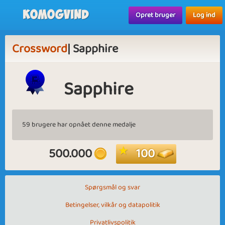
Komogvind
Opret bruger
Log ind
Crossword
| Sapphire
Sapphire
59 brugere har opnået denne medalje
500.000
100
Spørgsmål og svar
Betingelser, vilkår og datapolitik
Privatlivspolitik