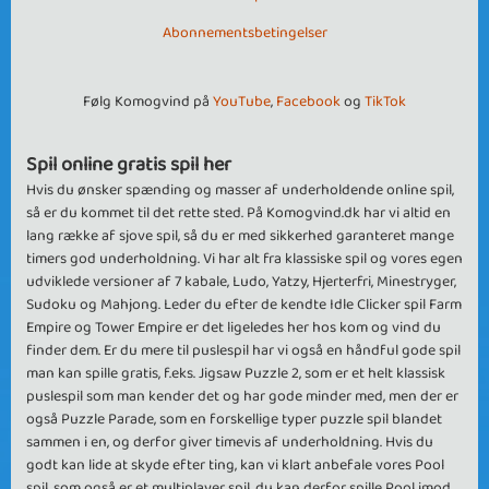
Abonnementsbetingelser
Følg Komogvind på
YouTube
,
Facebook
og
TikTok
Spil online gratis spil her
Hvis du ønsker spænding og masser af underholdende online spil,
så er du kommet til det rette sted. På Komogvind.dk har vi altid en
lang række af sjove spil, så du er med sikkerhed garanteret mange
timers god underholdning. Vi har alt fra klassiske spil og vores egen
udviklede versioner af 7 kabale, Ludo, Yatzy, Hjerterfri, Minestryger,
Sudoku og Mahjong. Leder du efter de kendte Idle Clicker spil Farm
Empire og Tower Empire er det ligeledes her hos kom og vind du
finder dem. Er du mere til puslespil har vi også en håndful gode spil
man kan spille gratis, f.eks. Jigsaw Puzzle 2, som er et helt klassisk
puslespil som man kender det og har gode minder med, men der er
også Puzzle Parade, som en forskellige typer puzzle spil blandet
sammen i en, og derfor giver timevis af underholdning. Hvis du
godt kan lide at skyde efter ting, kan vi klart anbefale vores Pool
spil, som også er et multiplayer spil, du kan derfor spille Pool imod