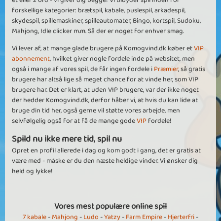
et eller 2 ord - vi giver dig begge! Vi tilbyder spil inden for
forskellige kategorier: brætspil, kabale, puslespil, arkadespil,
skydespil, spillemaskiner, spilleautomater, Bingo, kortspil, Sudoku,
Mahjong, Idle clicker m.m. Så der er noget for enhver smag.
Vi lever af, at mange glade brugere på Komogvind.dk køber et
VIP
abonnement
, hvilket giver nogle fordele inde på websitet, men
også i mange af vores spil, de får ingen fordele i
Præmier
, så gratis
brugere har altså lige så meget chance for at vinde her, som VIP
brugere har. Det er klart, at uden VIP brugere, var der ikke noget
der hedder Komogvind.dk, derfor håber vi, at hvis du kan lide at
bruge din tid her, også gerne vil støtte vores arbejde, men
selvfølgelig også for at få de mange gode
VIP
fordele!
Spild nu ikke mere tid, spil nu
Opret en profil allerede i dag og kom godt i gang, det er gratis at
være med - måske er du den næste heldige vinder. Vi ønsker dig
held og lykke!
Vores mest populære online spil
7 kabale
-
Mahjong
-
Ludo
-
Yatzy
-
Farm Empire
-
Hjerterfri
-