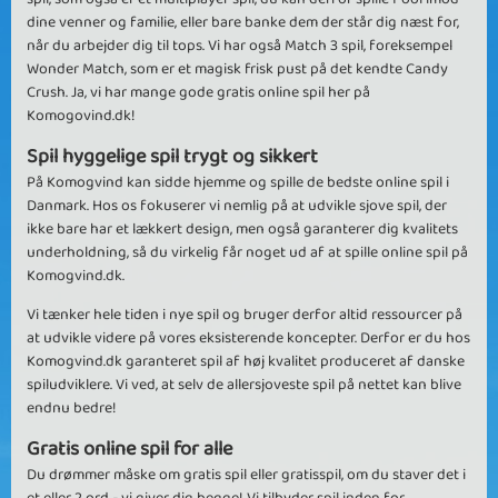
dine venner og familie, eller bare banke dem der står dig næst for,
når du arbejder dig til tops. Vi har også Match 3 spil, foreksempel
Wonder Match, som er et magisk frisk pust på det kendte Candy
Crush. Ja, vi har mange gode gratis online spil her på
Komogovind.dk!
Spil hyggelige spil trygt og sikkert
På Komogvind kan sidde hjemme og spille de bedste online spil i
Danmark. Hos os fokuserer vi nemlig på at udvikle sjove spil, der
ikke bare har et lækkert design, men også garanterer dig kvalitets
underholdning, så du virkelig får noget ud af at spille online spil på
Komogvind.dk.
Vi tænker hele tiden i nye spil og bruger derfor altid ressourcer på
at udvikle videre på vores eksisterende koncepter. Derfor er du hos
Komogvind.dk garanteret spil af høj kvalitet produceret af danske
spiludviklere. Vi ved, at selv de allersjoveste spil på nettet kan blive
endnu bedre!
Gratis online spil for alle
Du drømmer måske om gratis spil eller gratisspil, om du staver det i