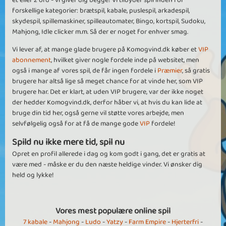
et eller 2 ord - vi giver dig begge! Vi tilbyder spil inden for
forskellige kategorier: brætspil, kabale, puslespil, arkadespil,
skydespil, spillemaskiner, spilleautomater, Bingo, kortspil, Sudoku,
Mahjong, Idle clicker m.m. Så der er noget for enhver smag.
Vi lever af, at mange glade brugere på Komogvind.dk køber et
VIP
abonnement
, hvilket giver nogle fordele inde på websitet, men
også i mange af vores spil, de får ingen fordele i
Præmier
, så gratis
brugere har altså lige så meget chance for at vinde her, som VIP
brugere har. Det er klart, at uden VIP brugere, var der ikke noget
der hedder Komogvind.dk, derfor håber vi, at hvis du kan lide at
bruge din tid her, også gerne vil støtte vores arbejde, men
selvfølgelig også for at få de mange gode
VIP
fordele!
Spild nu ikke mere tid, spil nu
Opret en profil allerede i dag og kom godt i gang, det er gratis at
være med - måske er du den næste heldige vinder. Vi ønsker dig
held og lykke!
Vores mest populære online spil
7 kabale
-
Mahjong
-
Ludo
-
Yatzy
-
Farm Empire
-
Hjerterfri
-