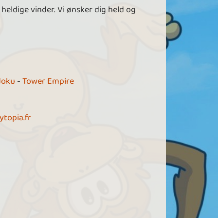
heldige vinder. Vi ønsker dig held og
doku
-
Tower Empire
ytopia.fr