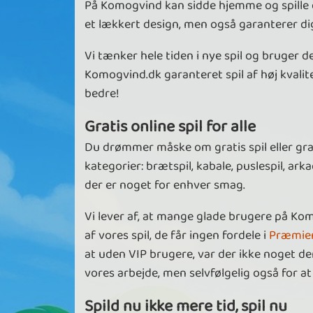
På Komogvind kan sidde hjemme og spille de
et lækkert design, men også garanterer dig 
Vi tænker hele tiden i nye spil og bruger d
Komogvind.dk garanteret spil af høj kvalite
bedre!
Gratis online spil for alle
Du drømmer måske om gratis spil eller gratis
kategorier: brætspil, kabale, puslespil, ark
der er noget for enhver smag.
Vi lever af, at mange glade brugere på Ko
af vores spil, de får ingen fordele i
Præmie
at uden VIP brugere, var der ikke noget der
vores arbejde, men selvfølgelig også for 
Spild nu ikke mere tid, spil nu