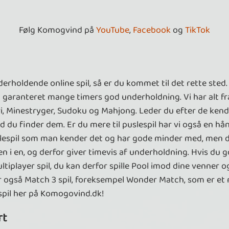
Følg Komogvind på
YouTube
,
Facebook
og
TikTok
holdende online spil, så er du kommet til det rette sted. 
d garanteret mange timers god underholdning. Vi har alt fra
fri, Minestryger, Sudoku og Mahjong. Leder du efter de ken
 du finder dem. Er du mere til puslespil har vi også en hånd
puslespil som man kender det og har gode minder med, men 
n i en, og derfor giver timevis af underholdning. Hvis du god
ltiplayer spil, du kan derfor spille Pool imod dine venner o
 har også Match 3 spil, foreksempel Wonder Match, som er e
 spil her på Komogovind.dk!
rt