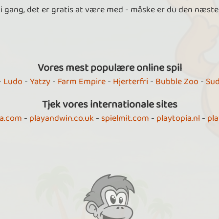
 i gang, det er gratis at være med - måske er du den næste 
Vores mest populære online spil
-
Ludo
-
Yatzy
-
Farm Empire
-
Hjerterfri
-
Bubble Zoo
-
Su
Tjek vores internationale sites
ia.com
-
playandwin.co.uk
-
spielmit.com
-
playtopia.nl
-
pla