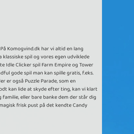
På Komogvind.dk har vi altid en lang
 klassiske spil og vores egen udviklede
dte Idle Clicker spil Farm Empire og Tower
ful gode spil man kan spille gratis, f.eks.
der er også Puzzle Parade, som en
t kan lide at skyde efter ting, kan vi klart
g familie, eller bare banke dem der står dig
t magisk frisk pust på det kendte Candy