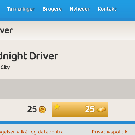
Turneringer
Brugere
Nyheder
Kontakt
iver
night Driver
City
25
25
gelser, vilkår og datapolitik
Privatlivspolitik