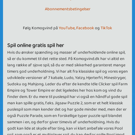
Abonnementsbetingelser
Følg Komogvind på
YouTube
,
Facebook
og
TikTok
Spil online gratis spil her
Hvis du ønsker spænding og masser af underholdende online spil,
så er du kommet til det rette sted. På Komogvind.dk har vi altid en
lang række af sjove spil, så du er med sikkerhed garanteret mange
timers god underholdning. Vi har alt fra klassiske spil og vores egen
udviklede versioner af 7 kabale, Ludo, Yatzy, Hjerterfri, Minestryger,
Sudoku og Mahjong. Leder du efter de kendte Idle Clicker spil Farm
Empire og Tower Empire er det ligeledes her hos kom og vind du
finder dem. Er du mere til puslespil har vi også en håndful gode spil
man kan spille gratis, f.eks. Jigsaw Puzzle 2, som er et helt klassisk
puslespil som man kender det og har gode minder med, men der er
også Puzzle Parade, som en forskellige typer puzzle spil blandet
sammen i en, og derfor giver timevis af underholdning. Hvis du
godt kan lide at skyde efter ting, kan vi klart anbefale vores Pool
spil, som også er et multiplayer spil, du kan derfor spille Pool imod