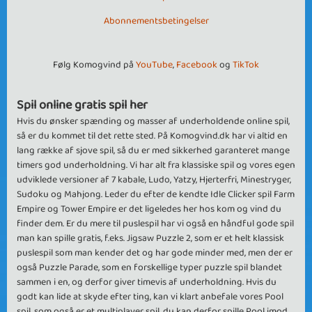
Abonnementsbetingelser
Følg Komogvind på
YouTube
,
Facebook
og
TikTok
Spil online gratis spil her
Hvis du ønsker spænding og masser af underholdende online spil,
så er du kommet til det rette sted. På Komogvind.dk har vi altid en
lang række af sjove spil, så du er med sikkerhed garanteret mange
timers god underholdning. Vi har alt fra klassiske spil og vores egen
udviklede versioner af 7 kabale, Ludo, Yatzy, Hjerterfri, Minestryger,
Sudoku og Mahjong. Leder du efter de kendte Idle Clicker spil Farm
Empire og Tower Empire er det ligeledes her hos kom og vind du
finder dem. Er du mere til puslespil har vi også en håndful gode spil
man kan spille gratis, f.eks. Jigsaw Puzzle 2, som er et helt klassisk
puslespil som man kender det og har gode minder med, men der er
også Puzzle Parade, som en forskellige typer puzzle spil blandet
sammen i en, og derfor giver timevis af underholdning. Hvis du
godt kan lide at skyde efter ting, kan vi klart anbefale vores Pool
spil, som også er et multiplayer spil, du kan derfor spille Pool imod