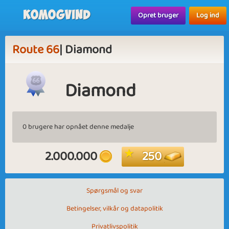
Komogvind
Opret bruger
Log ind
Route 66
| Diamond
Diamond
0 brugere har opnået denne medalje
2.000.000
250
Spørgsmål og svar
Betingelser, vilkår og datapolitik
Privatlivspolitik