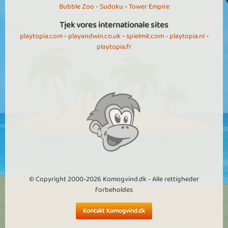
Bubble Zoo
-
Sudoku
-
Tower Empire
Tjek vores internationale sites
playtopia.com
-
playandwin.co.uk
-
spielmit.com
-
playtopia.nl
-
playtopia.fr
© Copyright 2000-2026 Komogvind.dk - Alle rettigheder
forbeholdes
Kontakt Komogvind.dk