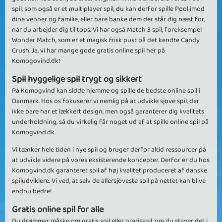
spil, som også er et multiplayer spil, du kan derfor spille Pool imod
dine venner og familie, eller bare banke dem der står dig næst for,
når du arbejder dig til tops. Vi har også Match 3 spil, foreksempel
Wonder Match, som er et magisk frisk pust på det kendte Candy
Crush. Ja, vi har mange gode gratis online spil her på
Komogovind.dk!
Spil hyggelige spil trygt og sikkert
På Komogvind kan sidde hjemme og spille de bedste online spil i
Danmark. Hos os fokuserer vi nemlig på at udvikle sjove spil, der
ikke bare har et lækkert design, men også garanterer dig kvalitets
underholdning, så du virkelig får noget ud af at spille online spil på
Komogvind.dk.
Vi tænker hele tiden i nye spil og bruger derfor altid ressourcer på
at udvikle videre på vores eksisterende koncepter. Derfor er du hos
Komogvind.dk garanteret spil af høj kvalitet produceret af danske
spiludviklere. Vi ved, at selv de allersjoveste spil på nettet kan blive
endnu bedre!
Gratis online spil for alle
Du drømmer måske om gratis spil eller gratisspil, om du staver det i