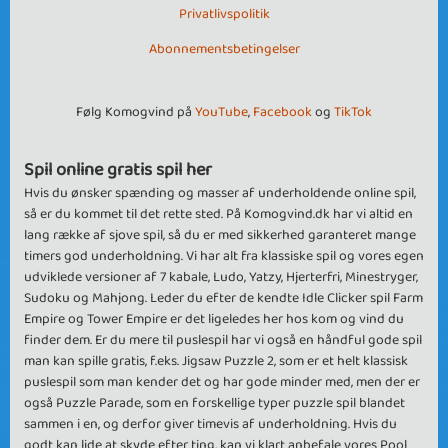
Privatlivspolitik
Abonnementsbetingelser
Følg Komogvind på
YouTube
,
Facebook
og
TikTok
Spil online gratis spil her
Hvis du ønsker spænding og masser af underholdende online spil,
så er du kommet til det rette sted. På Komogvind.dk har vi altid en
lang række af sjove spil, så du er med sikkerhed garanteret mange
timers god underholdning. Vi har alt fra klassiske spil og vores egen
udviklede versioner af 7 kabale, Ludo, Yatzy, Hjerterfri, Minestryger,
Sudoku og Mahjong. Leder du efter de kendte Idle Clicker spil Farm
Empire og Tower Empire er det ligeledes her hos kom og vind du
finder dem. Er du mere til puslespil har vi også en håndful gode spil
man kan spille gratis, f.eks. Jigsaw Puzzle 2, som er et helt klassisk
puslespil som man kender det og har gode minder med, men der er
også Puzzle Parade, som en forskellige typer puzzle spil blandet
sammen i en, og derfor giver timevis af underholdning. Hvis du
godt kan lide at skyde efter ting, kan vi klart anbefale vores Pool