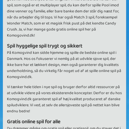
spil, som også er et multiplayer spil, du kan derfor spille Pool imod
dine venner og familie, eller bare banke dem der står dig næst for,
når du arbejder dig til tops. Vi har også Match 3 spil, foreksempel
Wonder Match, som er et magisk frisk pust på det kendte Candy
Crush. Ja, vi har mange gode gratis online spil her på
Komogovind.dk!
Spil hyggelige spil trygt og sikkert
På Komogvind kan sidde hjemme og spille de bedste online spil i
Danmark. Hos os fokuserer vi nemlig på at udvikle sjove spil, der
ikke bare har et lækkert design, men også garanterer dig kvalitets
underholdning, så du virkelig får noget ud af at spille online spil på
Komogvind.dk.
Vi tænker hele tiden i nye spil og bruger derfor altid ressourcer på
at udvikle videre på vores eksisterende koncepter. Derfor er du hos
Komogvind.dk garanteret spil af høj kvalitet produceret af danske
spiludviklere. Vi ved, at selv de allersjoveste spil på nettet kan blive
endnu bedre!
Gratis online spil for alle
Du drømmer måske om gratis spil eller gratisspil, om du staver det i