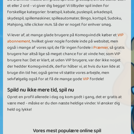
et eller 2 ord - vi giver dig begge! Vi tilbyder spil inden for
forskellige kategorier: brætspil, kabale, puslespil, arkadespil,
skydespil, spillemaskiner, spilleautomater, Bingo, kortspil, Sudoku,
Mahjong, Idle clicker m.m. Så der er noget for enhver smag.
Vi lever af, at mange glade brugere på Komogvind.dk køber et
VIP
abonnement
, hvilket giver nogle fordele inde på websitet, men
også i mange af vores spil, de får ingen fordele i
Præmier
, så gratis
brugere har altså lige så meget chance for at vinde her, som VIP
brugere har. Det er klart, at uden VIP brugere, var der ikke noget
der hedder Komogvind.dk, derfor håber vi, at hvis du kan lide at
bruge din tid her, også gerne vil støtte vores arbejde, men
selvfølgelig også for at få de mange gode
VIP
fordele!
Spild nu ikke mere tid, spil nu
Opret en profil allerede i dag og kom godt i gang, det er gratis at
være med - måske er du den næste heldige vinder. Vi ønsker dig
held og lykke!
Vores mest populære online spil