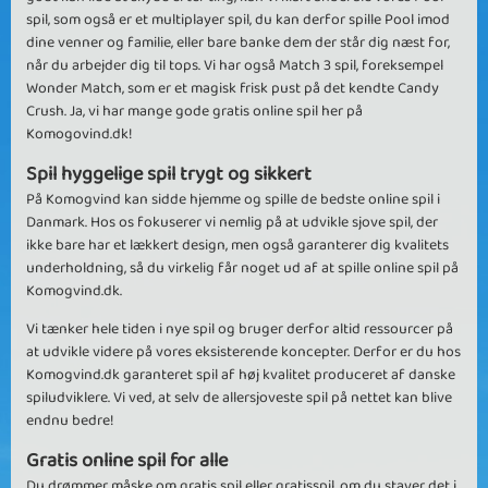
spil, som også er et multiplayer spil, du kan derfor spille Pool imod
dine venner og familie, eller bare banke dem der står dig næst for,
når du arbejder dig til tops. Vi har også Match 3 spil, foreksempel
Wonder Match, som er et magisk frisk pust på det kendte Candy
Crush. Ja, vi har mange gode gratis online spil her på
Komogovind.dk!
Spil hyggelige spil trygt og sikkert
På Komogvind kan sidde hjemme og spille de bedste online spil i
Danmark. Hos os fokuserer vi nemlig på at udvikle sjove spil, der
ikke bare har et lækkert design, men også garanterer dig kvalitets
underholdning, så du virkelig får noget ud af at spille online spil på
Komogvind.dk.
Vi tænker hele tiden i nye spil og bruger derfor altid ressourcer på
at udvikle videre på vores eksisterende koncepter. Derfor er du hos
Komogvind.dk garanteret spil af høj kvalitet produceret af danske
spiludviklere. Vi ved, at selv de allersjoveste spil på nettet kan blive
endnu bedre!
Gratis online spil for alle
Du drømmer måske om gratis spil eller gratisspil, om du staver det i