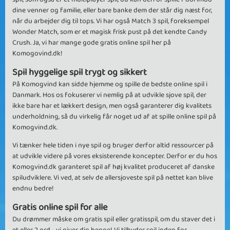
dine venner og familie, eller bare banke dem der står dig næst for,
når du arbejder dig til tops. Vi har også Match 3 spil, foreksempel
Wonder Match, som er et magisk frisk pust på det kendte Candy
Crush. Ja, vi har mange gode gratis online spil her på
Komogovind.dk!
Spil hyggelige spil trygt og sikkert
På Komogvind kan sidde hjemme og spille de bedste online spil i
Danmark. Hos os fokuserer vi nemlig på at udvikle sjove spil, der
ikke bare har et lækkert design, men også garanterer dig kvalitets
underholdning, så du virkelig får noget ud af at spille online spil på
Komogvind.dk.
Vi tænker hele tiden i nye spil og bruger derfor altid ressourcer på
at udvikle videre på vores eksisterende koncepter. Derfor er du hos
Komogvind.dk garanteret spil af høj kvalitet produceret af danske
spiludviklere. Vi ved, at selv de allersjoveste spil på nettet kan blive
endnu bedre!
Gratis online spil for alle
Du drømmer måske om gratis spil eller gratisspil, om du staver det i