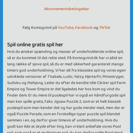
Abonnementsbetingelser
Følg Komogvind på
YouTube
,
Facebook
og
TikTok
Spil online gratis spil her
Hvis du ønsker spænding og masser af underholdende online spil,
så er du kommet til det rette sted. På Komogvind.dk har vi altid en
lang række af sjove spil, så du er med sikkerhed garanteret mange
timers god underholdning. Vi har alt fra klassiske spil og vores egen
udviklede versioner af 7 kabale, Ludo, Yatzy, Hjerterfri, Minestryger,
Sudoku og Mahjong. Leder du efter de kendte Idle Clicker spil Farm
Empire og Tower Empire er det ligeledes her hos kom og vind du
finder dem. Er du mere til puslespil har vi også en håndful gode spil
man kan spille gratis, f.eks. Jigsaw Puzzle 2, som er et helt klassisk
puslespil som man kender det og har gode minder med, men der er
også Puzzle Parade, som en forskellige typer puzzle spil blandet
sammen i en, og derfor giver timevis af underholdning. Hvis du
godt kan lide at skyde efter ting, kan vi klart anbefale vores Pool
spil, som også er et multiplayer spil, du kan derfor spille Pool imod