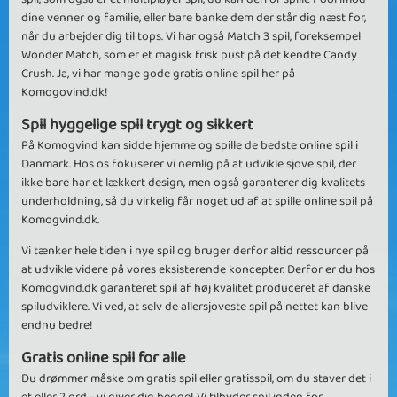
dine venner og familie, eller bare banke dem der står dig næst for,
når du arbejder dig til tops. Vi har også Match 3 spil, foreksempel
Wonder Match, som er et magisk frisk pust på det kendte Candy
Crush. Ja, vi har mange gode gratis online spil her på
Komogovind.dk!
Spil hyggelige spil trygt og sikkert
På Komogvind kan sidde hjemme og spille de bedste online spil i
Danmark. Hos os fokuserer vi nemlig på at udvikle sjove spil, der
ikke bare har et lækkert design, men også garanterer dig kvalitets
underholdning, så du virkelig får noget ud af at spille online spil på
Komogvind.dk.
Vi tænker hele tiden i nye spil og bruger derfor altid ressourcer på
at udvikle videre på vores eksisterende koncepter. Derfor er du hos
Komogvind.dk garanteret spil af høj kvalitet produceret af danske
spiludviklere. Vi ved, at selv de allersjoveste spil på nettet kan blive
endnu bedre!
Gratis online spil for alle
Du drømmer måske om gratis spil eller gratisspil, om du staver det i