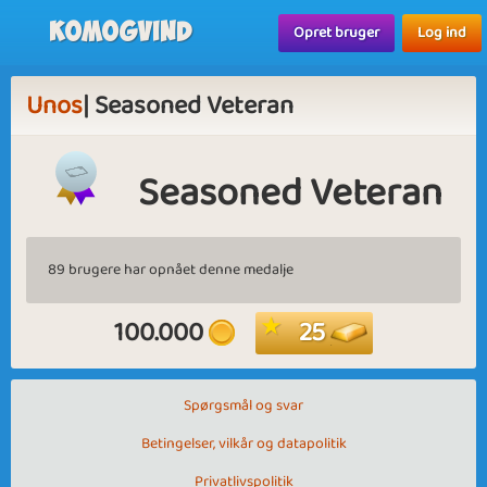
Komogvind
Opret bruger
Log ind
Unos
| Seasoned Veteran
Seasoned Veteran
89 brugere har opnået denne medalje
100.000
25
Spørgsmål og svar
Betingelser, vilkår og datapolitik
Privatlivspolitik