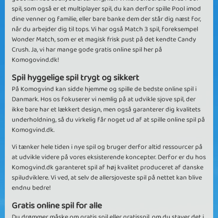
spil, som også er et multiplayer spil, du kan derfor spille Pool imod
dine venner og familie, eller bare banke dem der står dig næst for,
når du arbejder dig til tops. Vi har også Match 3 spil, foreksempel
Wonder Match, som er et magisk frisk pust på det kendte Candy
Crush. Ja, vi har mange gode gratis online spil her på
Komogovind.dk!
Spil hyggelige spil trygt og sikkert
På Komogvind kan sidde hjemme og spille de bedste online spil i
Danmark. Hos os fokuserer vi nemlig på at udvikle sjove spil, der
ikke bare har et lækkert design, men også garanterer dig kvalitets
underholdning, så du virkelig får noget ud af at spille online spil på
Komogvind.dk.
Vi tænker hele tiden i nye spil og bruger derfor altid ressourcer på
at udvikle videre på vores eksisterende koncepter. Derfor er du hos
Komogvind.dk garanteret spil af høj kvalitet produceret af danske
spiludviklere. Vi ved, at selv de allersjoveste spil på nettet kan blive
endnu bedre!
Gratis online spil for alle
Du drømmer måske om gratis spil eller gratisspil, om du staver det i