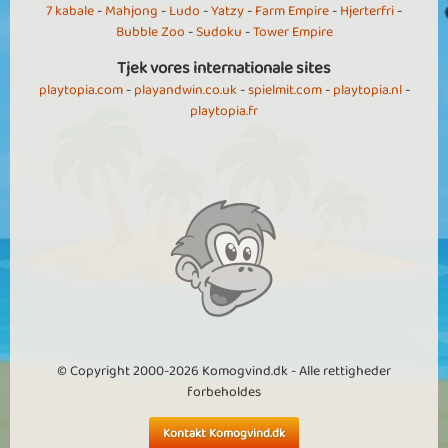
7 kabale
-
Mahjong
-
Ludo
-
Yatzy
-
Farm Empire
-
Hjerterfri
-
Bubble Zoo
-
Sudoku
-
Tower Empire
Tjek vores internationale sites
playtopia.com
-
playandwin.co.uk
-
spielmit.com
-
playtopia.nl
-
playtopia.fr
© Copyright 2000-2026 Komogvind.dk - Alle rettigheder
forbeholdes
Kontakt Komogvind.dk