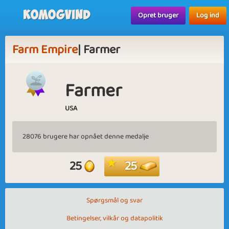
Komogvind
Opret bruger
Log ind
Farm Empire
| Farmer
Farmer
USA
28076 brugere har opnået denne medalje
25
25
Spørgsmål og svar
Betingelser, vilkår og datapolitik