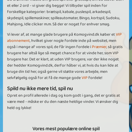
et eller 2 ord - vi giver dig begge! Vi tilbyder spil inden for
forskellige kategorier: brætspil, kabale, puslespil, arkadespil,
skydespil, spillemaskiner, spilleautomater, Bingo, kortspil, Sudoku,
Mahjong, Idle clicker m.m. Så der er noget for enhver smag.
Vi lever af, at mange glade brugere på Komogvind.dk køber et
VIP
abonnement
, hvilket giver nogle fordele inde på websitet, men
også i mange af vores spil, de får ingen fordele i
Præmier
, så gratis
brugere har altså lige så meget chance for at vinde her, som VIP
brugere har. Det er klart, at uden VIP brugere, var der ikke noget
der hedder Komogvind.dk, derfor håber vi, at hvis du kan lide at
bruge din tid her, også gerne vil støtte vores arbejde, men
selvfølgelig også for at få de mange gode
VIP
fordele!
Spild nu ikke mere tid, spil nu
Opret en profil allerede i dag og kom godt i gang, det er gratis at
være med - måske er du den næste heldige vinder. Vi ønsker dig
held og lykke!
Vores mest populære online spil