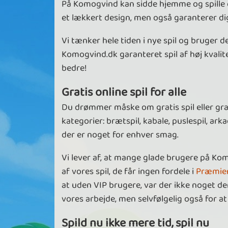
På Komogvind kan sidde hjemme og spille de
et lækkert design, men også garanterer dig 
Vi tænker hele tiden i nye spil og bruger d
Komogvind.dk garanteret spil af høj kvalite
bedre!
Gratis online spil for alle
Du drømmer måske om gratis spil eller gratis
kategorier: brætspil, kabale, puslespil, ark
der er noget for enhver smag.
Vi lever af, at mange glade brugere på Ko
af vores spil, de får ingen fordele i
Præmie
at uden VIP brugere, var der ikke noget der
vores arbejde, men selvfølgelig også for 
Spild nu ikke mere tid, spil nu