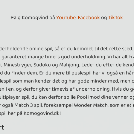
Følg Komogvind på
YouTube
,
Facebook
og
TikTok
holdende online spil, så er du kommet til det rette sted. 
d garanteret mange timers god underholdning. Vi har alt fra
fri, Minestryger, Sudoku og Mahjong. Leder du efter de ken
 du finder dem. Er du mere til puslespil har vi også en hånd
puslespil som man kender det og har gode minder med, men 
n i en, og derfor giver timevis af underholdning. Hvis du god
ltiplayer spil, du kan derfor spille Pool imod dine venner o
 har også Match 3 spil, foreksempel Wonder Match, som er e
 spil her på Komogovind.dk!
rt