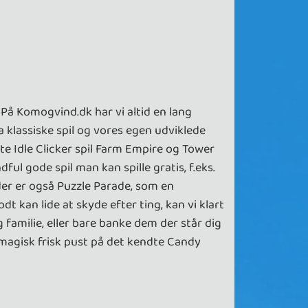
På Komogvind.dk har vi altid en lang
 klassiske spil og vores egen udviklede
dte Idle Clicker spil Farm Empire og Tower
ful gode spil man kan spille gratis, f.eks.
der er også Puzzle Parade, som en
t kan lide at skyde efter ting, kan vi klart
g familie, eller bare banke dem der står dig
t magisk frisk pust på det kendte Candy