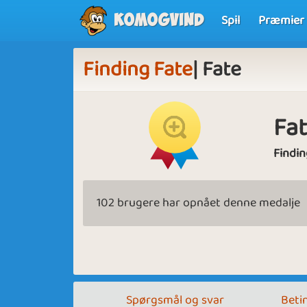
Spil
Præmier
Komogvind
Finding Fate
| Fate
Fa
Findin
102 brugere har opnået denne medalje
Spørgsmål og svar
Betin