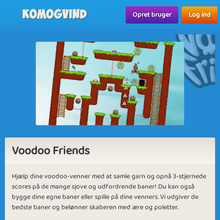
Komogvind
Opret bruger
Log ind
Voodoo Friends
Hjælp dine voodoo-venner med at samle garn og opnå 3-stjernede
scores på de mange sjove og udfordrende baner! Du kan også
bygge dine egne baner eller spille på dine venners. Vi udgiver de
bedste baner og belønner skaberen med ære og poletter.