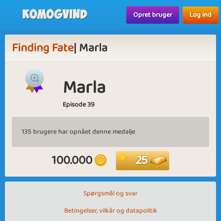
Komogvind
Opret bruger
Log ind
Finding Fate
| Marla
Marla
Episode 39
135 brugere har opnået denne medalje
100.000
25
Spørgsmål og svar
Betingelser, vilkår og datapolitik