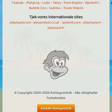
7 kabale
-
Mahjong
-
Ludo
-
Yatzy
-
Farm Empire
-
Hjerterfri
-
Bubble Zoo
-
Sudoku
-
Tower Empire
Tjek vores internationale sites
playtopia.com
-
playandwin.co.uk
-
spielmit.com
-
playtopia.nl
-
playtopia.fr
© Copyright 2000-2026 Komogvind.dk - Alle rettigheder
forbeholdes
Kontakt Komogvind.dk