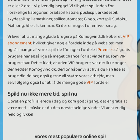
et eller 2 ord - vi giver dig begge! Vi tilbyder spil inden for
forskellige kategorier: brætspil, kabale, puslespil, arkadespil,
skydespil, spillemaskiner, spilleautomater, Bingo, kortspil, Sudoku,
Mahjong, Idle clicker m.m. Så der er noget for enhver smag.
Vi lever af, at mange glade brugere på Komogvind.dk køber et
VIP
abonnement
, hvilket giver nogle fordele inde på websitet, men
også i mange af vores spil, de får ingen fordele i
Præmier
, så gratis
brugere har altså lige så meget chance for at vinde her, som VIP
brugere har. Det er klart, at uden VIP brugere, var der ikke noget
der hedder Komogvind.dk, derfor håber vi, at hvis du kan lide at
bruge din tid her, også gerne vil støtte vores arbejde, men
selvfølgelig også for at få de mange gode
VIP
fordele!
Spild nu ikke mere tid, spil nu
Opret en profil allerede i dag og kom godt i gang, det er gratis at
være med - måske er du den næste heldige vinder. Vi ønsker dig
held og lykke!
Vores mest populære online spil