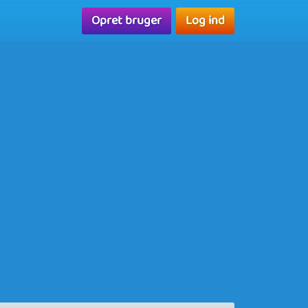
Opret bruger
Log ind