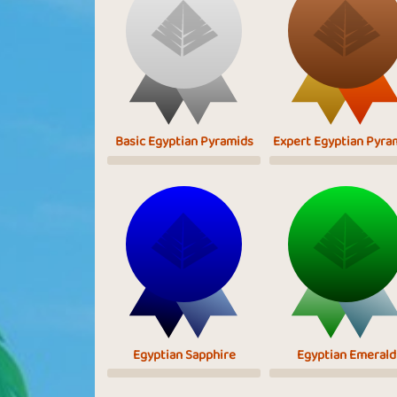
Basic Egyptian Pyramids
Expert Egyptian Pyra
Egyptian Sapphire
Egyptian Emerald