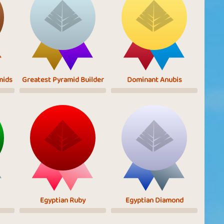
mids
Greatest Pyramid Builder
Dominant Anubis
Egyptian Ruby
Egyptian Diamond