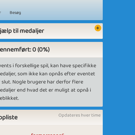
r
Besøg
jælp til medaljer
ennemført: 0 (0%)
ents i forskellige spil, kan have specifikke
edaljer, som ikke kan opnås efter eventet
 slut. Nogle brugere har derfor flere
edaljer end hvad det er muligt at opnå i
eblikket.
Opdateres hver time
opliste