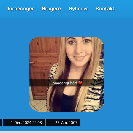
Turneringer
Brugere
Nyheder
Kontakt
1. Dec, 2024 22:03
25. Apr, 2007