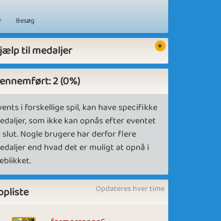
r
Besøg
jælp til medaljer
ennemført: 2 (0%)
ents i forskellige spil, kan have specifikke
edaljer, som ikke kan opnås efter eventet
 slut. Nogle brugere har derfor flere
edaljer end hvad det er muligt at opnå i
eblikket.
Opdateres hver time
opliste