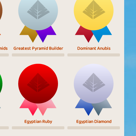
mids
Greatest Pyramid Builder
Dominant Anubis
Egyptian Ruby
Egyptian Diamond