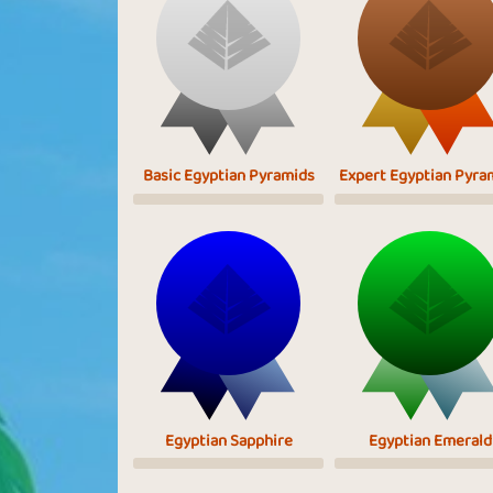
Basic Egyptian Pyramids
Expert Egyptian Pyra
Egyptian Sapphire
Egyptian Emerald