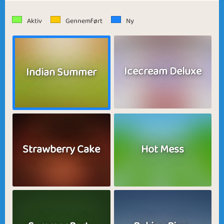
Aktiv
Gennemført
Ny
Icecream Deluxe
Indian Summer
Strawberry Cake
Hot Mess