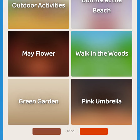
Bonfire at the
Outdoor Activities
Beach
May Flower
Walk in the Woods
Green Garden
Pink Umbrella
1 af 55