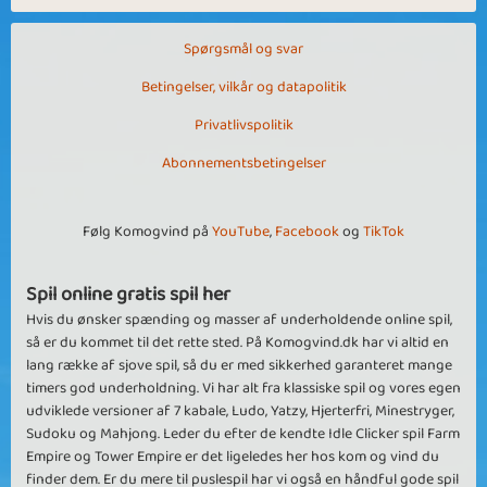
Spørgsmål og svar
Betingelser, vilkår og datapolitik
Privatlivspolitik
Abonnementsbetingelser
Følg Komogvind på
YouTube
,
Facebook
og
TikTok
Spil online gratis spil her
Hvis du ønsker spænding og masser af underholdende online spil,
så er du kommet til det rette sted. På Komogvind.dk har vi altid en
lang række af sjove spil, så du er med sikkerhed garanteret mange
timers god underholdning. Vi har alt fra klassiske spil og vores egen
udviklede versioner af 7 kabale, Ludo, Yatzy, Hjerterfri, Minestryger,
Sudoku og Mahjong. Leder du efter de kendte Idle Clicker spil Farm
Empire og Tower Empire er det ligeledes her hos kom og vind du
finder dem. Er du mere til puslespil har vi også en håndful gode spil