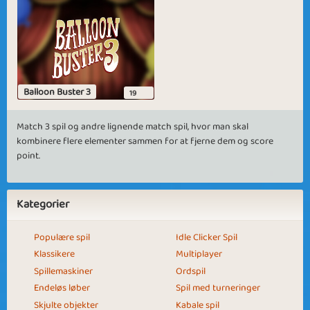
Balloon Buster 3
19
Match 3 spil og andre lignende match spil, hvor man skal
kombinere flere elementer sammen for at fjerne dem og score
point.
Kategorier
Populære spil
Idle Clicker Spil
Klassikere
Multiplayer
Spillemaskiner
Ordspil
Endeløs løber
Spil med turneringer
Skjulte objekter
Kabale spil