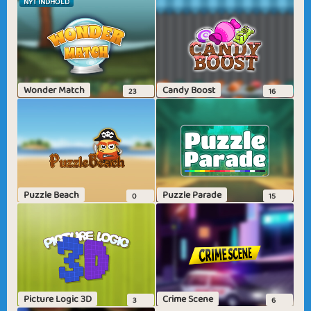
NYT INDHOLD
Wonder Match
Candy Boost
23
16
Puzzle Beach
Puzzle Parade
0
15
Picture Logic 3D
Crime Scene
3
6