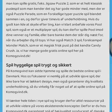
man kan spille gratis, f.eks. Jigsaw Puzzle 2, som er et helt klassisk
puslespil som man kender det og har gode minder med, men der er
også Puzzle Parade, som en forskellige typer puzzle spil blandet
sammen i en, og derfor giver timevis af underholdning. Hvis du
godt kan lide at skyde efter ting, kan vi klart anbefale vores Pool
spil, som også er et multiplayer spil, du kan derfor spille Pool imod
dine venner og familie, eller bare banke dem der står dig næst for,
når du arbejder dig til tops. Vi har også Match 3 spil, foreksempel
Wonder Match, som er et magisk frisk pust på det kendte Candy
Crush. Ja, vi har mange gode gratis online spil her på
Komogovind.dk!
Spil hyggelige spil trygt og sikkert
På Komogvind kan sidde hjemme og spille de bedste online spil i
Danmark. Hos os fokuserer vi nemlig på at udvikle sjove spil, der
ikke bare har et lækkert design, men også garanterer dig kvalitets
underholdning, så du virkelig får noget ud af at spille online spil på
Komogvind.dk.
Vi tænker hele tiden i nye spil og bruger derfor altid ressourcer på
at udvikle videre på vores eksisterende koncepter. Derfor er du hos
Komogvind.dk garanteret spil af høj kvalitet produceret af danske