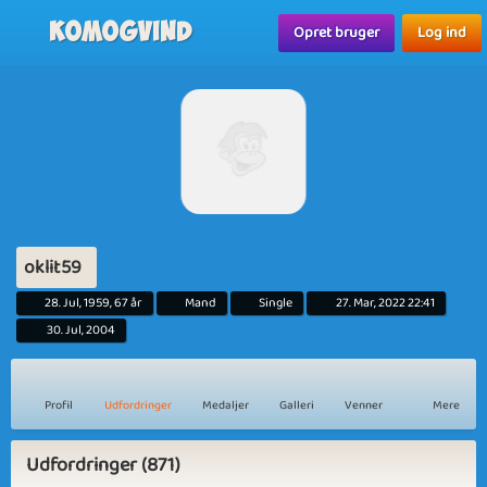
Komogvind
Opret bruger
Log ind
oklit59
28. Jul, 1959, 67 år
Mand
Single
27. Mar, 2022 22:41
30. Jul, 2004
Profil
Udfordringer
Medaljer
Galleri
Venner
Mere
Udfordringer (871)