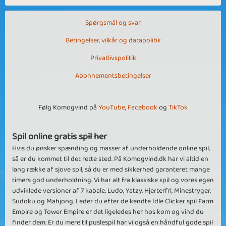
Spørgsmål og svar
Betingelser, vilkår og datapolitik
Privatlivspolitik
Abonnementsbetingelser
Følg Komogvind på
YouTube
,
Facebook
og
TikTok
Spil online gratis spil her
Hvis du ønsker spænding og masser af underholdende online spil,
så er du kommet til det rette sted. På Komogvind.dk har vi altid en
lang række af sjove spil, så du er med sikkerhed garanteret mange
timers god underholdning. Vi har alt fra klassiske spil og vores egen
udviklede versioner af 7 kabale, Ludo, Yatzy, Hjerterfri, Minestryger,
Sudoku og Mahjong. Leder du efter de kendte Idle Clicker spil Farm
Empire og Tower Empire er det ligeledes her hos kom og vind du
finder dem. Er du mere til puslespil har vi også en håndful gode spil