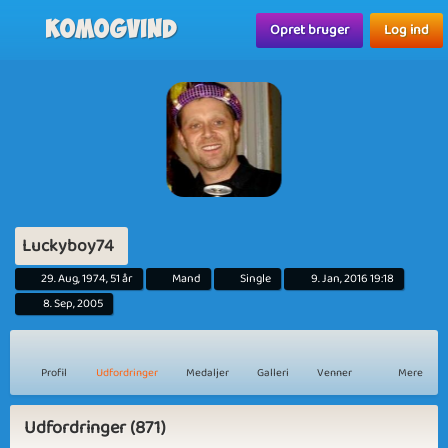
Komogvind
Opret bruger
Log ind
Luckyboy74
29. Aug, 1974, 51 år
Mand
Single
9. Jan, 2016 19:18
8. Sep, 2005
Profil
Udfordringer
Medaljer
Galleri
Venner
Mere
Udfordringer (871)