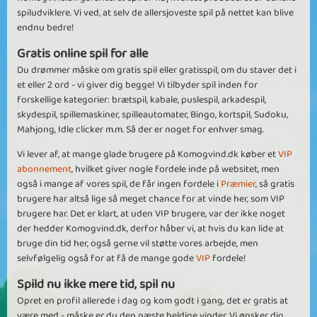
spiludviklere. Vi ved, at selv de allersjoveste spil på nettet kan blive
endnu bedre!
Gratis online spil for alle
Du drømmer måske om gratis spil eller gratisspil, om du staver det i
et eller 2 ord - vi giver dig begge! Vi tilbyder spil inden for
forskellige kategorier: brætspil, kabale, puslespil, arkadespil,
skydespil, spillemaskiner, spilleautomater, Bingo, kortspil, Sudoku,
Mahjong, Idle clicker m.m. Så der er noget for enhver smag.
Vi lever af, at mange glade brugere på Komogvind.dk køber et
VIP
abonnement
, hvilket giver nogle fordele inde på websitet, men
også i mange af vores spil, de får ingen fordele i
Præmier
, så gratis
brugere har altså lige så meget chance for at vinde her, som VIP
brugere har. Det er klart, at uden VIP brugere, var der ikke noget
der hedder Komogvind.dk, derfor håber vi, at hvis du kan lide at
bruge din tid her, også gerne vil støtte vores arbejde, men
selvfølgelig også for at få de mange gode
VIP
fordele!
Spild nu ikke mere tid, spil nu
Opret en profil allerede i dag og kom godt i gang, det er gratis at
være med - måske er du den næste heldige vinder. Vi ønsker dig