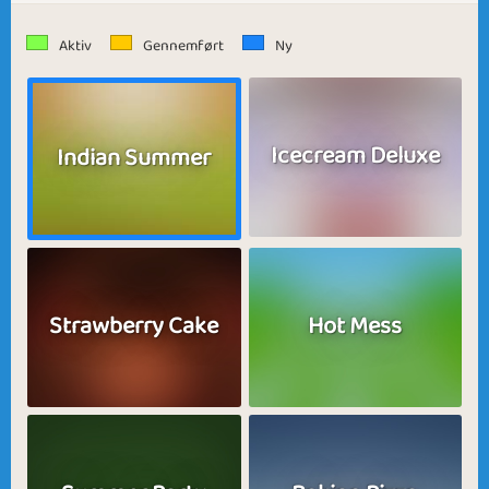
Aktiv
Gennemført
Ny
Icecream Deluxe
Indian Summer
Strawberry Cake
Hot Mess