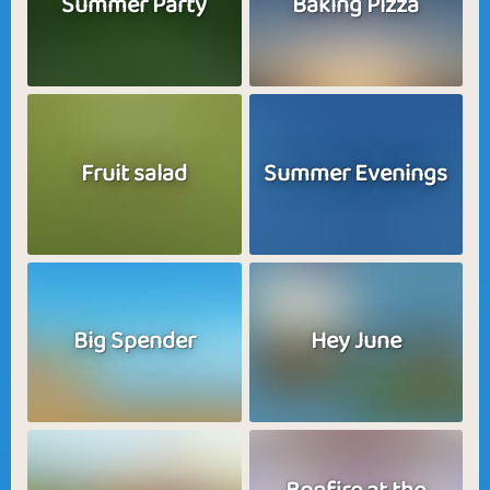
Summer Party
Baking Pizza
Fruit salad
Summer Evenings
Big Spender
Hey June