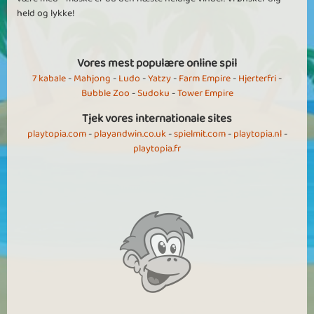
held og lykke!
Vores mest populære online spil
7 kabale
-
Mahjong
-
Ludo
-
Yatzy
-
Farm Empire
-
Hjerterfri
-
Bubble Zoo
-
Sudoku
-
Tower Empire
Tjek vores internationale sites
playtopia.com
-
playandwin.co.uk
-
spielmit.com
-
playtopia.nl
-
playtopia.fr