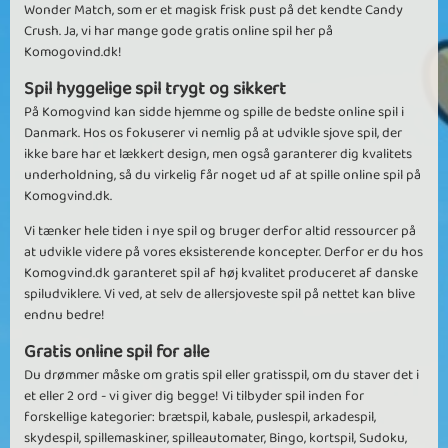
Wonder Match, som er et magisk frisk pust på det kendte Candy
Crush. Ja, vi har mange gode gratis online spil her på
Komogovind.dk!
Spil hyggelige spil trygt og sikkert
På Komogvind kan sidde hjemme og spille de bedste online spil i
Danmark. Hos os fokuserer vi nemlig på at udvikle sjove spil, der
ikke bare har et lækkert design, men også garanterer dig kvalitets
underholdning, så du virkelig får noget ud af at spille online spil på
Komogvind.dk.
Vi tænker hele tiden i nye spil og bruger derfor altid ressourcer på
at udvikle videre på vores eksisterende koncepter. Derfor er du hos
Komogvind.dk garanteret spil af høj kvalitet produceret af danske
spiludviklere. Vi ved, at selv de allersjoveste spil på nettet kan blive
endnu bedre!
Gratis online spil for alle
Du drømmer måske om gratis spil eller gratisspil, om du staver det i
et eller 2 ord - vi giver dig begge! Vi tilbyder spil inden for
forskellige kategorier: brætspil, kabale, puslespil, arkadespil,
skydespil, spillemaskiner, spilleautomater, Bingo, kortspil, Sudoku,