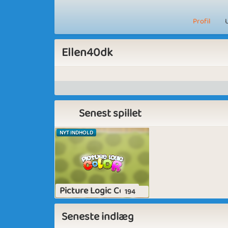
Profil
Ellen40dk
Senest spillet
NYT INDHOLD
Picture Logic Color
194
Seneste indlæg