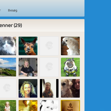
r
Besøg
enner (29)