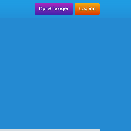
Opret bruger
Log ind