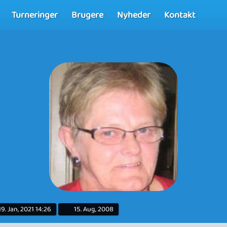
Turneringer
Brugere
Nyheder
Kontakt
19. Jan, 2021 14:26
15. Aug, 2008