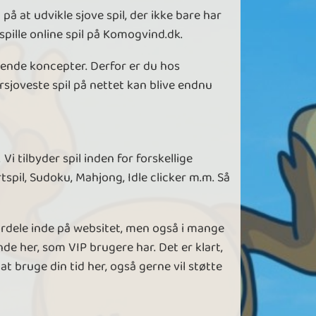
å at udvikle sjove spil, der ikke bare har
spille online spil på Komogvind.dk.
erende koncepter. Derfor er du hos
ersjoveste spil på nettet kan blive endnu
Vi tilbyder spil inden for forskellige
rtspil, Sudoku, Mahjong, Idle clicker m.m. Så
fordele inde på websitet, men også i mange
nde her, som VIP brugere har. Det er klart,
t bruge din tid her, også gerne vil støtte