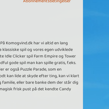
Abonnementsbetingelser
På Komogvind.dk har vi altid en lang
 klassiske spil og vores egen udviklede
dte Idle Clicker spil Farm Empire og Tower
ful gode spil man kan spille gratis, f.eks.
der er også Puzzle Parade, som en
t kan lide at skyde efter ting, kan vi klart
g familie, eller bare banke dem der står dig
t magisk frisk pust på det kendte Candy