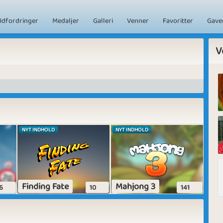
Udfordringer
Medaljer
Galleri
Venner
Favoritter
Gave
V
NYT INDHOLD
NYT INDHOLD
Finding Fate
Mahjong 3
6
10
141