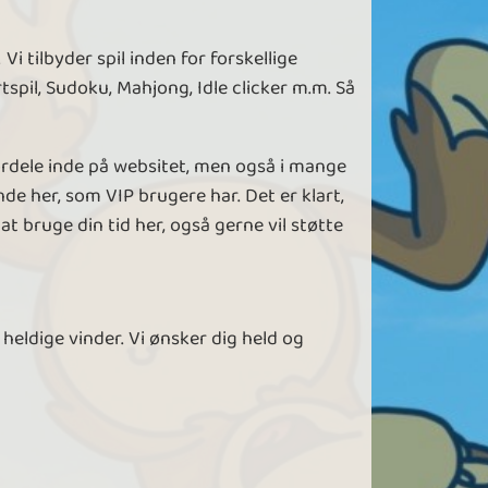
Vi tilbyder spil inden for forskellige
rtspil, Sudoku, Mahjong, Idle clicker m.m. Så
fordele inde på websitet, men også i mange
nde her, som VIP brugere har. Det er klart,
t bruge din tid her, også gerne vil støtte
heldige vinder. Vi ønsker dig held og