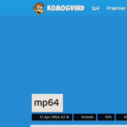
Spil
Præmier
Komogvind
mp64
17. Apr, 1964, 62 år
Kvinde
Gift
10