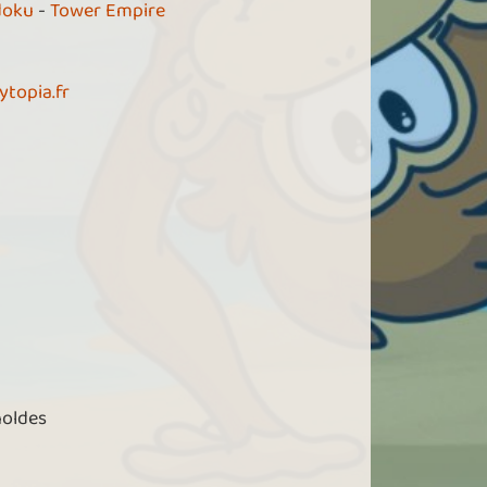
doku
-
Tower Empire
ytopia.fr
holdes