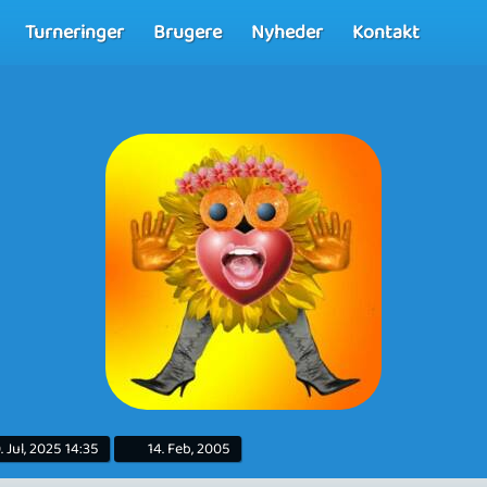
Turneringer
Brugere
Nyheder
Kontakt
. Jul, 2025 14:35
14. Feb, 2005