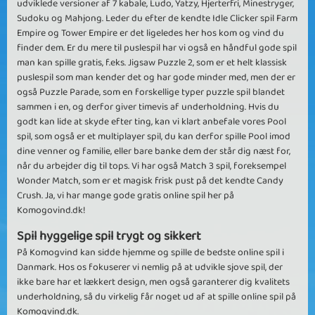
udviklede versioner af 7 kabale, Ludo, Yatzy, Hjerterfri, Minestryger,
Sudoku og Mahjong. Leder du efter de kendte Idle Clicker spil Farm
Empire og Tower Empire er det ligeledes her hos kom og vind du
finder dem. Er du mere til puslespil har vi også en håndful gode spil
man kan spille gratis, f.eks. Jigsaw Puzzle 2, som er et helt klassisk
puslespil som man kender det og har gode minder med, men der er
også Puzzle Parade, som en forskellige typer puzzle spil blandet
sammen i en, og derfor giver timevis af underholdning. Hvis du
godt kan lide at skyde efter ting, kan vi klart anbefale vores Pool
spil, som også er et multiplayer spil, du kan derfor spille Pool imod
dine venner og familie, eller bare banke dem der står dig næst for,
når du arbejder dig til tops. Vi har også Match 3 spil, foreksempel
Wonder Match, som er et magisk frisk pust på det kendte Candy
Crush. Ja, vi har mange gode gratis online spil her på
Komogovind.dk!
Spil hyggelige spil trygt og sikkert
På Komogvind kan sidde hjemme og spille de bedste online spil i
Danmark. Hos os fokuserer vi nemlig på at udvikle sjove spil, der
ikke bare har et lækkert design, men også garanterer dig kvalitets
underholdning, så du virkelig får noget ud af at spille online spil på
Komogvind.dk.