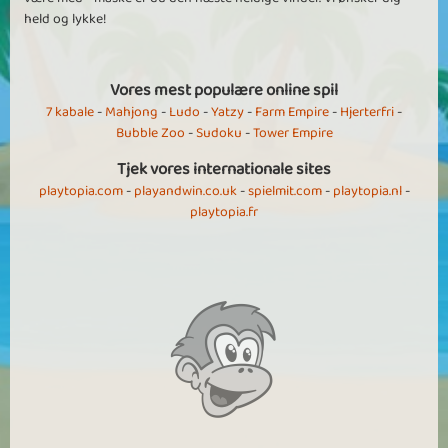
held og lykke!
Vores mest populære online spil
7 kabale
-
Mahjong
-
Ludo
-
Yatzy
-
Farm Empire
-
Hjerterfri
-
Bubble Zoo
-
Sudoku
-
Tower Empire
Tjek vores internationale sites
playtopia.com
-
playandwin.co.uk
-
spielmit.com
-
playtopia.nl
-
playtopia.fr