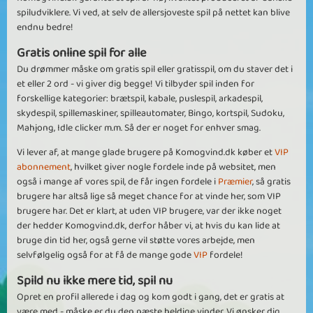
spiludviklere. Vi ved, at selv de allersjoveste spil på nettet kan blive
endnu bedre!
Gratis online spil for alle
Du drømmer måske om gratis spil eller gratisspil, om du staver det i
et eller 2 ord - vi giver dig begge! Vi tilbyder spil inden for
forskellige kategorier: brætspil, kabale, puslespil, arkadespil,
skydespil, spillemaskiner, spilleautomater, Bingo, kortspil, Sudoku,
Mahjong, Idle clicker m.m. Så der er noget for enhver smag.
Vi lever af, at mange glade brugere på Komogvind.dk køber et
VIP
abonnement
, hvilket giver nogle fordele inde på websitet, men
også i mange af vores spil, de får ingen fordele i
Præmier
, så gratis
brugere har altså lige så meget chance for at vinde her, som VIP
brugere har. Det er klart, at uden VIP brugere, var der ikke noget
der hedder Komogvind.dk, derfor håber vi, at hvis du kan lide at
bruge din tid her, også gerne vil støtte vores arbejde, men
selvfølgelig også for at få de mange gode
VIP
fordele!
Spild nu ikke mere tid, spil nu
Opret en profil allerede i dag og kom godt i gang, det er gratis at
være med - måske er du den næste heldige vinder. Vi ønsker dig