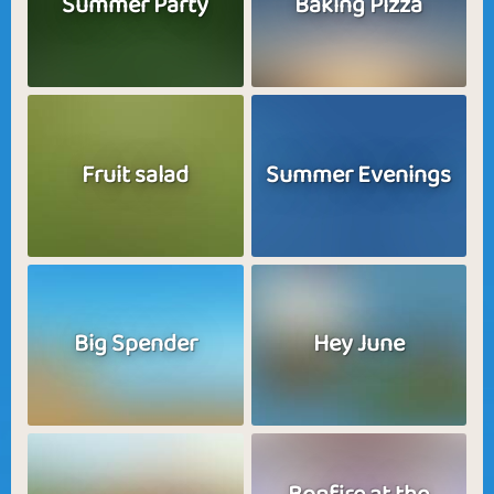
Summer Party
Baking Pizza
Fruit salad
Summer Evenings
Big Spender
Hey June