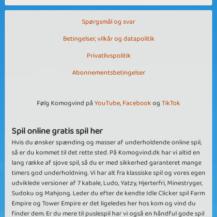
Spørgsmål og svar
Betingelser, vilkår og datapolitik
Privatlivspolitik
Abonnementsbetingelser
Følg Komogvind på
YouTube
,
Facebook
og
TikTok
Spil online gratis spil her
Hvis du ønsker spænding og masser af underholdende online spil,
så er du kommet til det rette sted. På Komogvind.dk har vi altid en
lang række af sjove spil, så du er med sikkerhed garanteret mange
timers god underholdning. Vi har alt fra klassiske spil og vores egen
udviklede versioner af 7 kabale, Ludo, Yatzy, Hjerterfri, Minestryger,
Sudoku og Mahjong. Leder du efter de kendte Idle Clicker spil Farm
Empire og Tower Empire er det ligeledes her hos kom og vind du
finder dem. Er du mere til puslespil har vi også en håndful gode spil