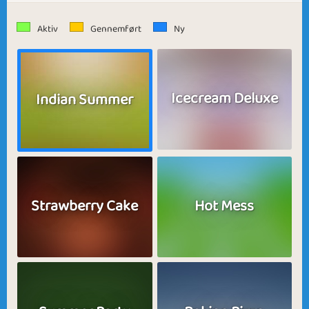
Aktiv
Gennemført
Ny
Icecream Deluxe
Indian Summer
Strawberry Cake
Hot Mess