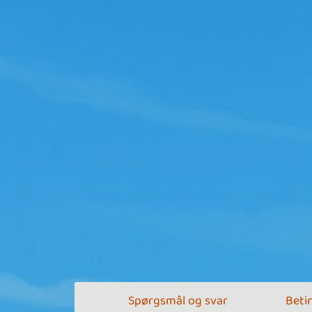
Spørgsmål og svar
Betin