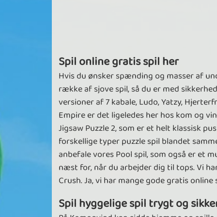
Spil online gratis spil her
Hvis du ønsker spænding og masser af under
række af sjove spil, så du er med sikkerhe
versioner af 7 kabale, Ludo, Yatzy, Hjerter
Empire er det ligeledes her hos kom og vind
Jigsaw Puzzle 2, som er et helt klassisk 
forskellige typer puzzle spil blandet samme
anbefale vores Pool spil, som også er et mu
næst for, når du arbejder dig til tops. Vi
Crush. Ja, vi har mange gode gratis online
Spil hyggelige spil trygt og sikke