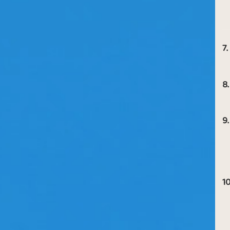
7.
8.
9.
10