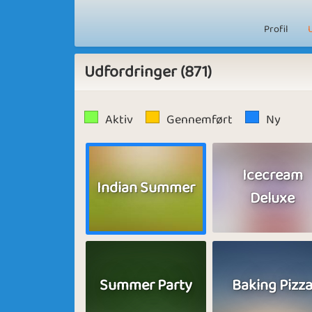
Profil
Udfordringer (871)
Aktiv
Gennemført
Ny
Icecream
Indian Summer
Deluxe
Summer Party
Baking Pizz