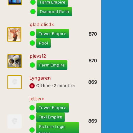
Farm Empire
Diamond Rush
gladiolisdk
Tower Empire
870
Pool
pjevs12
870
Farm Empire
Lyngaren
869
Offline - 2 minutter
jettem
Tower Empire
Taxi Empire
869
Picture Logic