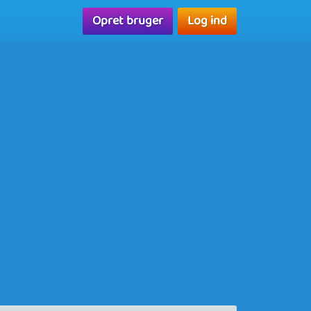
Opret bruger
Log ind