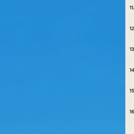
11.
12
13
14
15
16